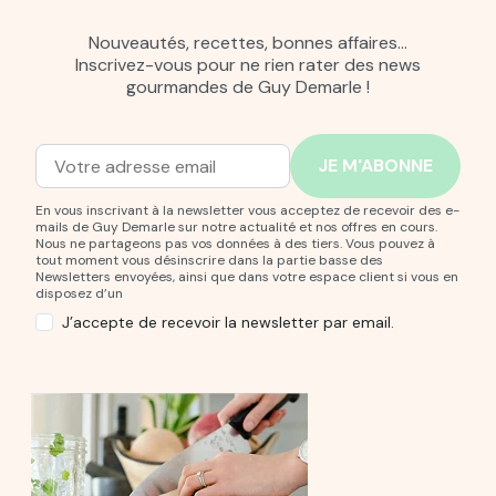
Nouveautés, recettes, bonnes affaires…
Inscrivez-vous pour ne rien rater des news
gourmandes de Guy Demarle !
Adresse mail
Entrez votre adresse mail pour vous abonner à notre new
En vous inscrivant à la newsletter vous acceptez de recevoir des e-
mails de Guy Demarle sur notre actualité et nos offres en cours.
Nous ne partageons pas vos données à des tiers. Vous pouvez à
tout moment vous désinscrire dans la partie basse des
Newsletters envoyées, ainsi que dans votre espace client si vous en
disposez d’un
J’accepte de recevoir la newsletter par email.