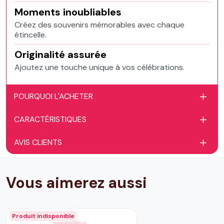
Moments inoubliables
Créez des souvenirs mémorables avec chaque
étincelle.
Originalité assurée
Ajoutez une touche unique à vos célébrations.
POURQUOI L'ACHETER
CARACTÉRISTIQUES
AVIS CLIENTS
Vous aimerez aussi
Produit indisponible