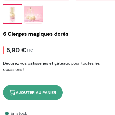
6 Cierges magiques dorés
5,90 €
TTC
Décorez vos pâtisseries et gâteaux pour toutes les
occasions !
AJOUTER AU PANIER
En stock