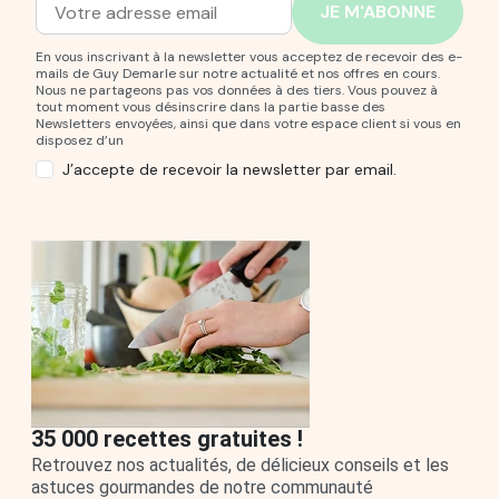
Adresse mail
Entrez votre adresse mail pour vous abonner à notre new
En vous inscrivant à la newsletter vous acceptez de recevoir des e-
mails de Guy Demarle sur notre actualité et nos offres en cours.
Nous ne partageons pas vos données à des tiers. Vous pouvez à
tout moment vous désinscrire dans la partie basse des
Newsletters envoyées, ainsi que dans votre espace client si vous en
disposez d’un
J’accepte de recevoir la newsletter par email.
35 000 recettes gratuites !
Retrouvez nos actualités, de délicieux conseils et les
astuces gourmandes de notre communauté