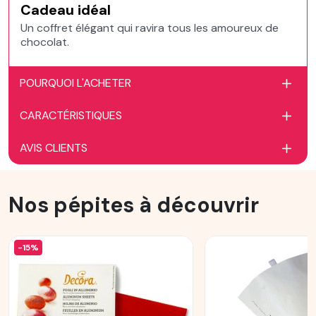
Cadeau idéal
Un coffret élégant qui ravira tous les amoureux de
chocolat.
POURQUOI L'ACHETER
CARACTÉRISTIQUES
AVIS CLIENTS
Nos pépites à découvrir
-15%