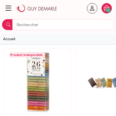
Créer un
Votre
0
Rechercher
Accueil
Produit indisponible