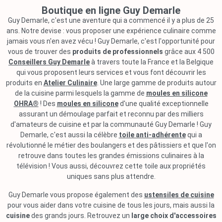
Boutique en ligne Guy Demarle
Guy Demarle, c'est une aventure qui a commencé il y a plus de 25
ans. Notre devise : vous proposer une expérience culinaire comme
jamais vous n'en avez vécu ! Guy Demarle, c'est l'opportunité pour
vous de trouver des
produits de professionnels
grâce aux 4 500
Conseillers Guy Demarle
à travers toute la France et la Belgique
qui vous proposent leurs services et vous font découvrir les
produits en
Atelier Culinaire
. Une large gamme de produits autour
de la cuisine parmi lesquels la gamme de
moules en silicone
OHRA®
! Des
moules en silicone
d'une qualité exceptionnelle
assurant un démoulage parfait et reconnu par des milliers
d'amateurs de cuisine et par la communauté Guy Demarle ! Guy
Demarle, c'est aussi la célèbre
toile anti-adhérente
qui a
révolutionné le métier des boulangers et des pâtissiers et que l'on
retrouve dans toutes les grandes émissions culinaires à la
télévision ! Vous aussi, découvrez cette toile aux propriétés
uniques sans plus attendre.
Guy Demarle vous propose également des
ustensiles de cuisine
pour vous aider dans votre cuisine de tous les jours, mais aussi la
cuisine
des grands jours. Retrouvez un
large choix d'accessoires