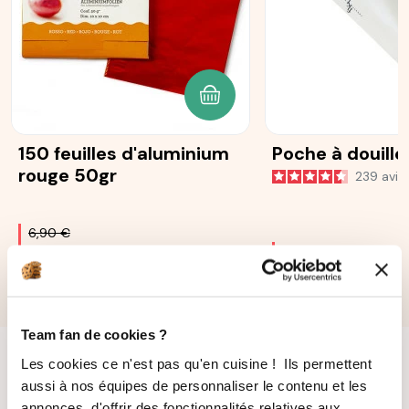
AJOUTER AU PANIER
150 feuilles d'aluminium
Poche à douille
rouge 50gr
239
avis
6,90 €
5,87 €
16,90 €
Team fan de cookies ?
Les cookies ce n'est pas qu'en cuisine ! Ils permettent
aussi à nos équipes de personnaliser le contenu et les
annonces, d'offrir des fonctionnalités relatives aux