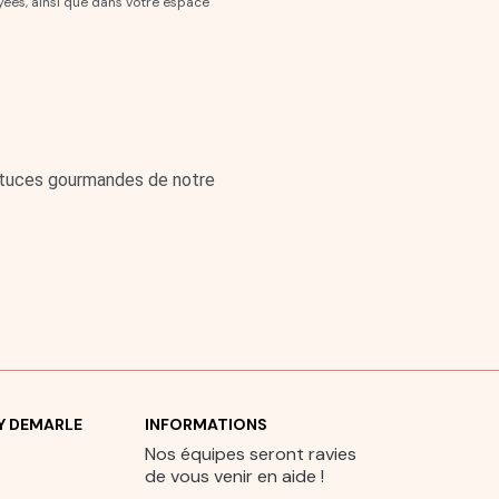
yées, ainsi que dans votre espace
astuces gourmandes de notre
UY DEMARLE
INFORMATIONS
Nos équipes seront ravies
de vous venir en aide !