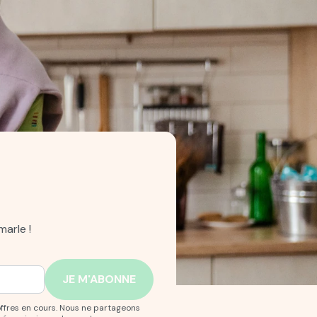
arle !
offres en cours. Nous ne partageons