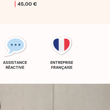
45,00 €
19,00 €
ASSISTANCE
ENTREPRISE
RÉACTIVE
FRANÇAISE