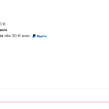
0 €
avis
ais
dès 30 € avec