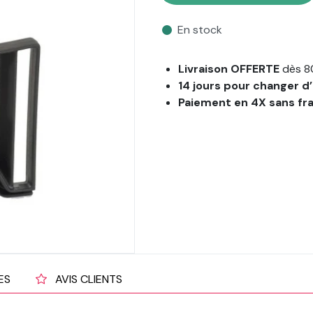
En stock
Livraison OFFERTE
dès 8
14 jours pour changer d’
Paiement en 4X sans fr
ES
AVIS CLIENTS