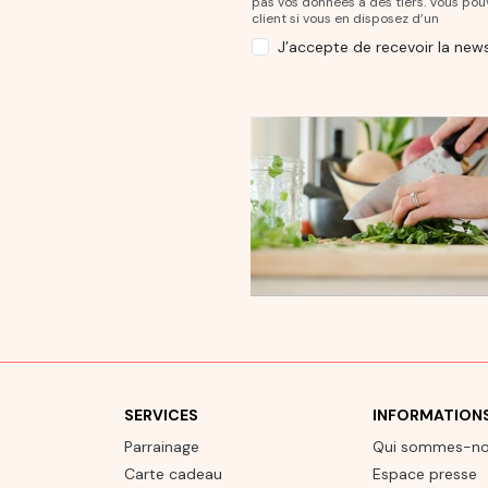
pas vos données à des tiers. Vous po
client si vous en disposez d’un
J’accepte de recevoir la news
SERVICES
INFORMATION
Parrainage
Qui sommes-n
Carte cadeau
Espace presse