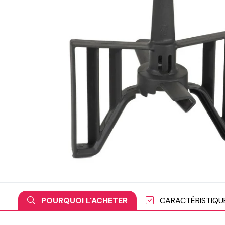
POURQUOI L'ACHETER
CARACTÉRISTIQU