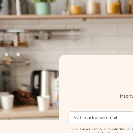
Inscr
Adresse mail
Entrez votre adresse mail po
En vous inscrivant à la newsletter v