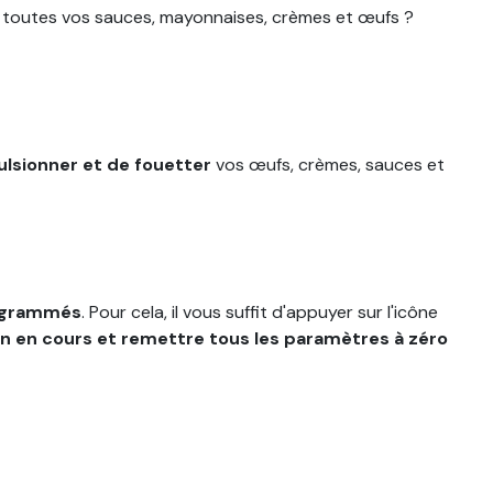
r toutes vos sauces, mayonnaises, crèmes et œufs ?
lsionner et de fouetter
vos œufs, crèmes, sauces et
rogrammés
. Pour cela, il vous suffit d'appuyer sur l'icône
n en cours et remettre tous les paramètres à zéro