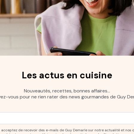
Les actus en cuisine
Nouveautés, recettes, bonnes affaires…
ivez-vous pour ne rien rater des news gourmandes de Guy Dem
ur vous abonner à notre newsletter.
ous acceptez de recevoir des e-mails de Guy Demarle sur notre actualité et nos 