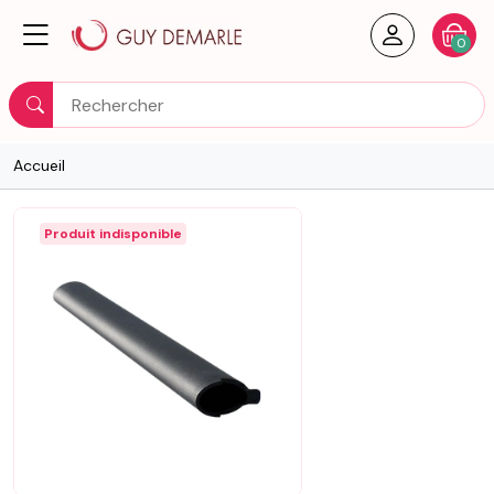
Créer un
Votre
0
Rechercher
Accueil
Produit indisponible