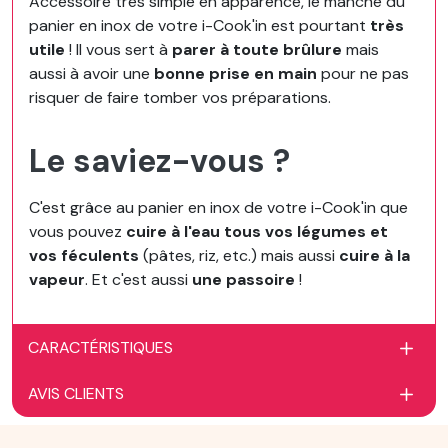
Accessoire très simple en apparence, le manche du
panier en inox de votre i-Cook'in est pourtant
très
utile
! Il vous sert à
parer à toute brûlure
mais
aussi à avoir une
bonne prise en main
pour ne pas
risquer de faire tomber vos préparations.
Le saviez-vous ?
C'est grâce au panier en inox de votre i-Cook'in que
vous pouvez
cuire à l'eau tous vos légumes et
vos féculents
(pâtes, riz, etc.) mais aussi
cuire à la
vapeur
. Et c'est aussi
une passoire
!
CARACTÉRISTIQUES
AVIS CLIENTS