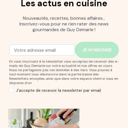
Les actus en cuisine
Nouveautés, recettes, bonnes affaires…
Inscrivez-vous pour ne rien rater des news
gourmandes de Guy Demarle !
Adresse mail
Entrez votre adresse mail pour vous abonner à notre new
En vous inscrivant à la newsletter vous acceptez de recevoir des e-
mails de Guy Demarle sur notre actualité et nos offres en cours.
Nous ne partageons pas vos données à des tiers. Vous pouvez à
tout moment vous désinscrire dans la partie basse des
Newsletters envoyées, ainsi que dans votre espace client si vous en
disposez d’un
J’accepte de recevoir la newsletter par email.