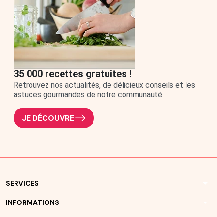
35 000 recettes gratuites !
Retrouvez nos actualités, de délicieux conseils et les
astuces gourmandes de notre communauté
JE DÉCOUVRE
arrow_drop_down
SERVICES
arrow_drop_down
INFORMATIONS