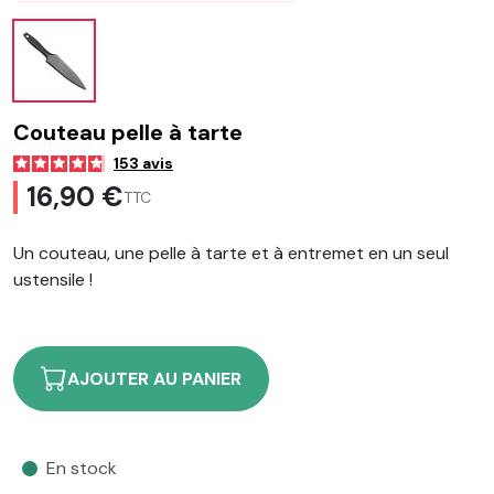
Couteau pelle à tarte
153
avis
16,90 €
TTC
Un couteau, une pelle à tarte et à entremet en un seul
ustensile !
AJOUTER AU PANIER
En stock