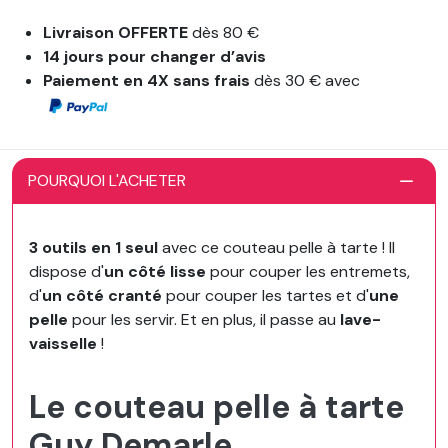
Livraison OFFERTE
dès 80 €
14 jours pour changer d’avis
Paiement en 4X sans frais
dès 30 € avec
POURQUOI L'ACHETER
3 outils en 1 seul
avec ce couteau pelle à tarte ! Il
dispose d'
un côté lisse
pour couper les entremets,
d'
un côté cranté
pour couper les tartes et d'
une
pelle
pour les servir. Et en plus, il passe au
lave-
vaisselle
!
Le couteau pelle à tarte
Guy Demarle