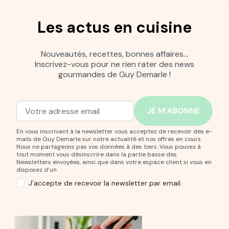
Les actus en cuisine
Nouveautés, recettes, bonnes affaires…
Inscrivez-vous pour ne rien rater des news
gourmandes de Guy Demarle !
Adresse mail
Entrez votre adresse mail pour vous abonner à notre new
En vous inscrivant à la newsletter vous acceptez de recevoir des e-
mails de Guy Demarle sur notre actualité et nos offres en cours.
Nous ne partageons pas vos données à des tiers. Vous pouvez à
tout moment vous désinscrire dans la partie basse des
Newsletters envoyées, ainsi que dans votre espace client si vous en
disposez d’un
J’accepte de recevoir la newsletter par email.