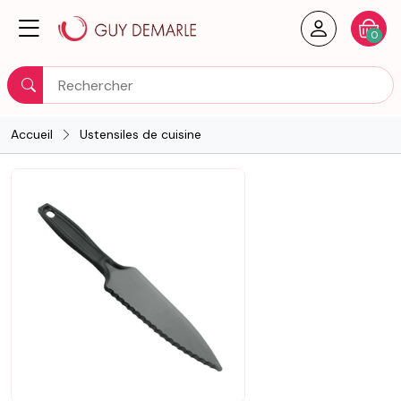
Créer un
Votre
0
Rechercher
Accueil
Ustensiles de cuisine