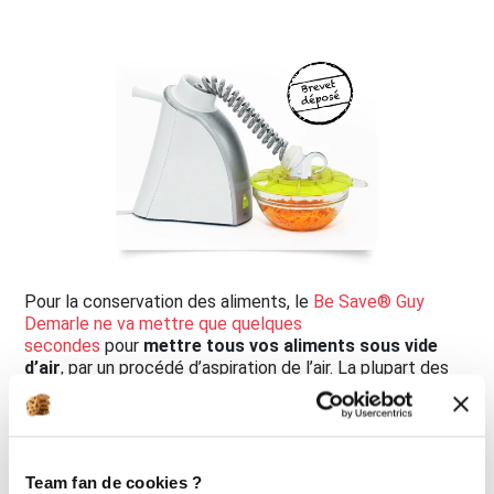
Pour la conservation des aliments, le
Be Save® Guy
Demarle ne va mettre que quelques
secondes
pour
mettre tous vos aliments sous vide
d’air
, par un procédé d’aspiration de l’air. La plupart des
appareils de mise sous vide utilises des sacs en
plastiques qui viennent comprimer les aliments et
génèrent des déchets considérables, sans compter qu'il
faut régulièrement en racheter !
Team fan de cookies ?