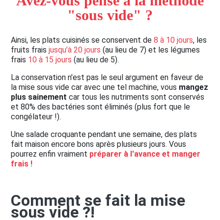
Avez-vous pensé à la méthode
"sous vide" ?
Ainsi, les plats cuisinés se conservent de
8 à 10 jours
, les
fruits frais
jusqu’à 20 jours
(au lieu de 7) et les légumes
frais
10 à 15 jours
(au lieu de 5).
La conservation n'est pas le seul argument en faveur de
la mise sous vide car avec une tel machine, vous
mangez
plus sainement
car tous les nutriments sont conservés
et 80% des bactéries sont éliminés (plus fort que le
congélateur !).
Une salade croquante pendant une semaine, des plats
fait maison encore bons après plusieurs jours. Vous
pourrez enfin vraiment
préparer à l'avance et manger
frais !
Comment se fait la mise
sous vide ?!