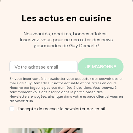
Les actus en cuisine
Nouveautés, recettes, bonnes affaires…
Inscrivez-vous pour ne rien rater des news
gourmandes de Guy Demarle !
Adresse mail
Entrez votre adresse mail pour vous abonner à notre new
En vous inscrivant à la newsletter vous acceptez de recevoir des e-
mails de Guy Demarle sur notre actualité et nos offres en cours.
Nous ne partageons pas vos données à des tiers. Vous pouvez à
tout moment vous désinscrire dans la partie basse des
Newsletters envoyées, ainsi que dans votre espace client si vous en
disposez d’un
J’accepte de recevoir la newsletter par email.