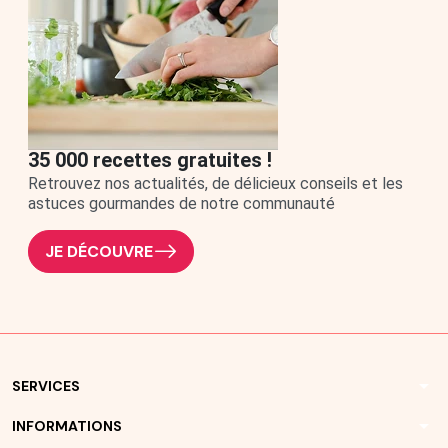
35 000 recettes gratuites !
Retrouvez nos actualités, de délicieux conseils et les
astuces gourmandes de notre communauté
JE DÉCOUVRE
arrow_drop_down
SERVICES
arrow_drop_down
INFORMATIONS