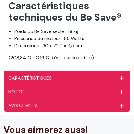
Caractéristiques
techniques du Be Save®
Poids du Be Save seule : 1,8 kg
Puissance du moteur : 65 Watts
Dimensions : 30 x 22,5 x 11,5 cm
(
208,84
€ + 0.16 € d’éco participation)
CARACTÉRISTIQUES
NOTICE
AVIS CLIENTS
Vous aimerez aussi