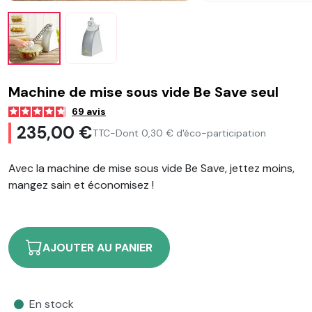
Machine de mise sous vide Be Save seul
69
avis
235,00 €
TTC
-
Dont 0,30 € d'éco-participation
Avec la machine de mise sous vide Be Save, jettez moins,
mangez sain et économisez !
AJOUTER AU PANIER
En stock