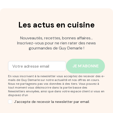
Les actus en cuisine
Nouveautés, recettes, bonnes affaires…
Inscrivez-vous pour ne rien rater des news
gourmandes de Guy Demarle !
Adresse mail
Entrez votre adresse mail pour vous abonner à notre new
En vous inscrivant à la newsletter vous acceptez de recevoir des e-
mails de Guy Demarle sur notre actualité et nos offres en cours.
Nous ne partageons pas vos données à des tiers. Vous pouvez à
tout moment vous désinscrire dans la partie basse des
Newsletters envoyées, ainsi que dans votre espace client si vous en
disposez d’un
J’accepte de recevoir la newsletter par email.