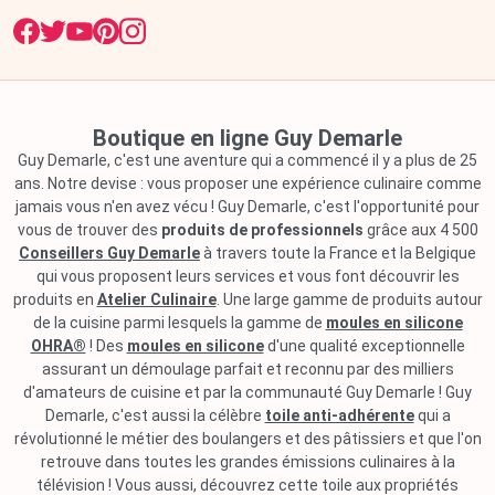
Boutique en ligne Guy Demarle
Guy Demarle, c'est une aventure qui a commencé il y a plus de 25
ans. Notre devise : vous proposer une expérience culinaire comme
jamais vous n'en avez vécu ! Guy Demarle, c'est l'opportunité pour
vous de trouver des
produits de professionnels
grâce aux 4 500
Conseillers Guy Demarle
à travers toute la France et la Belgique
qui vous proposent leurs services et vous font découvrir les
produits en
Atelier Culinaire
. Une large gamme de produits autour
de la cuisine parmi lesquels la gamme de
moules en silicone
OHRA®
! Des
moules en silicone
d'une qualité exceptionnelle
assurant un démoulage parfait et reconnu par des milliers
d'amateurs de cuisine et par la communauté Guy Demarle ! Guy
Demarle, c'est aussi la célèbre
toile anti-adhérente
qui a
révolutionné le métier des boulangers et des pâtissiers et que l'on
retrouve dans toutes les grandes émissions culinaires à la
télévision ! Vous aussi, découvrez cette toile aux propriétés