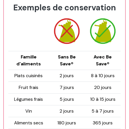
Exemples de conservation
Famille
Sans Be
Avec Be
d'aliments
Save®
Save®
Plats cuisinés
2 jours
8 à 10 jours
Fruit frais
7 jours
20 jours
Légumes frais
5 jours
10 à 15 jours
Vin
2 jours
5 à 7 jours
Aliments secs
180 jours
365 jours