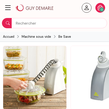
Créer un
Votre
0
Rechercher
Accueil
Machine sous vide
Be Save