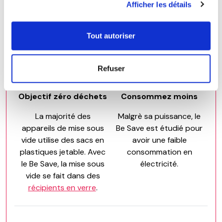
- Préservez la planète -
Afficher les détails
Tout autoriser
Refuser
Objectif zéro déchets
Consommez moins
La majorité des
Malgrè sa puissance, le
appareils de mise sous
Be Save est étudié pour
vide utilise des sacs en
avoir une faible
plastiques jetable. Avec
consommation en
le Be Save, la mise sous
électricité.
vide se fait dans des
récipients en verre
.