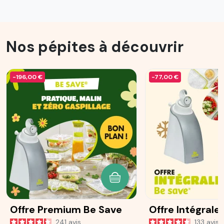
Nos pépites à découvrir
-196,00 €
-77,00 €
AJOUTER AU PANIER
Offre Premium Be Save
Offre Intégrale
241
avis
133
avis