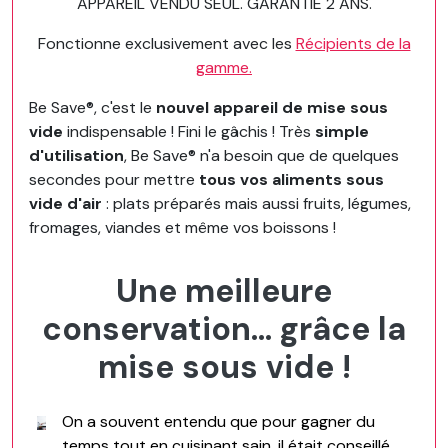
APPAREIL VENDU SEUL. GARANTIE 2 ANS.
Fonctionne exclusivement avec les
Récipients de la
gamme.
Be Save®, c'est le
nouvel appareil de mise sous
vide
indispensable ! Fini le gâchis ! Très
simple
d'utilisation
, Be Save® n'a besoin que de quelques
secondes pour mettre
tous vos aliments sous
vide d'air
: plats préparés mais aussi fruits, légumes,
fromages, viandes et même vos boissons !
Une meilleure
conservation... grâce la
mise sous vide !
On a souvent entendu que pour gagner du
temps tout en cuisinant sain, il était conseillé