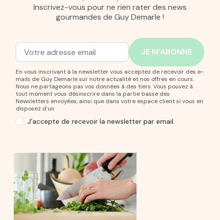
Inscrivez-vous pour ne rien rater des news
gourmandes de Guy Demarle !
Adresse mail
Entrez votre adresse mail pour vous abonner à notre new
En vous inscrivant à la newsletter vous acceptez de recevoir des e-
mails de Guy Demarle sur notre actualité et nos offres en cours.
Nous ne partageons pas vos données à des tiers. Vous pouvez à
tout moment vous désinscrire dans la partie basse des
Newsletters envoyées, ainsi que dans votre espace client si vous en
disposez d’un
J’accepte de recevoir la newsletter par email.