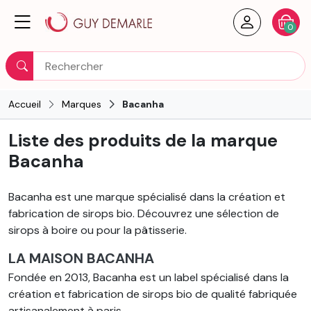
Créer un
Votre
0
Rechercher
Accueil
Marques
Bacanha
Liste des produits de la marque
Bacanha
Bacanha est une marque spécialisé dans la création et
fabrication de sirops bio. Découvrez une sélection de
sirops à boire ou pour la pâtisserie.
LA MAISON BACANHA
Fondée en
2013
,
Bacanha
est un label spécialisé dans la
création et fabrication de
sirops bio de qualité fabriquée
artisanalement à paris
.