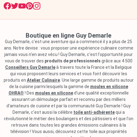
Boutique en ligne Guy Demarle
Guy Demarle, c'est une aventure qui a commencé il y a plus de 25
ans. Notre devise : vous proposer une expérience culinaire comme
jamais vous n'en avez vécu ! Guy Demarle, c'est l'opportunité pour
vous de trouver des
produits de professionnels
grâce aux 4 500
Conseillers Guy Demarle
à travers toute la France et la Belgique
qui vous proposent leurs services et vous font découvrir les
produits en
Atelier Culinaire
. Une large gamme de produits autour
de la cuisine parmi lesquels la gamme de
moules en silicone
OHRA®
! Des
moules en silicone
d'une qualité exceptionnelle
assurant un démoulage parfait et reconnu par des milliers
d'amateurs de cuisine et par la communauté Guy Demarle ! Guy
Demarle, c'est aussi la célèbre
toile anti-adhérente
qui a
révolutionné le métier des boulangers et des pâtissiers et que l'on
retrouve dans toutes les grandes émissions culinaires à la
télévision ! Vous aussi, découvrez cette toile aux propriétés