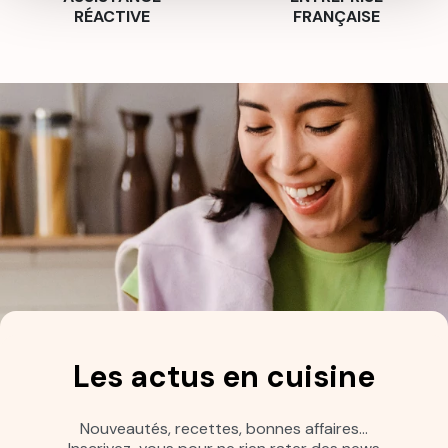
RÉACTIVE
FRANÇAISE
Les actus en cuisine
Nouveautés, recettes, bonnes affaires…