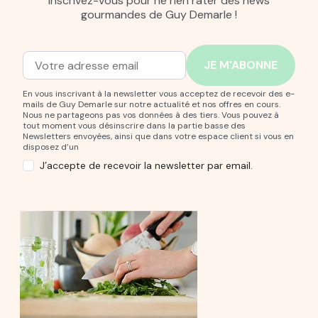
Inscrivez-vous pour ne rien rater des news
gourmandes de Guy Demarle !
Adresse mail
Entrez votre adresse mail pour vous abonner à notre new
En vous inscrivant à la newsletter vous acceptez de recevoir des e-
mails de Guy Demarle sur notre actualité et nos offres en cours.
Nous ne partageons pas vos données à des tiers. Vous pouvez à
tout moment vous désinscrire dans la partie basse des
Newsletters envoyées, ainsi que dans votre espace client si vous en
disposez d’un
J’accepte de recevoir la newsletter par email.