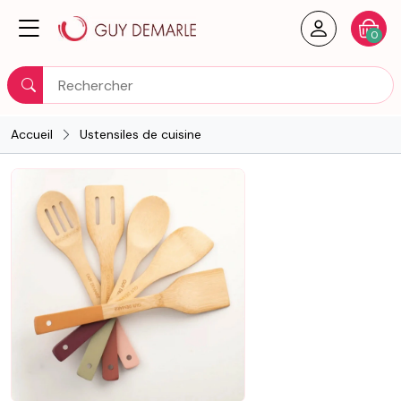
Créer un
Votre
0
Rechercher
Accueil
Ustensiles de cuisine