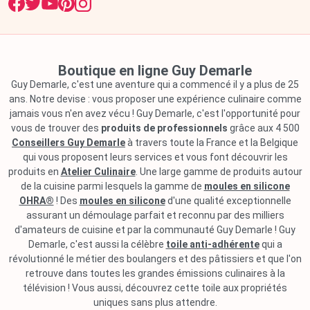
Boutique en ligne Guy Demarle
Guy Demarle, c'est une aventure qui a commencé il y a plus de 25
ans. Notre devise : vous proposer une expérience culinaire comme
jamais vous n'en avez vécu ! Guy Demarle, c'est l'opportunité pour
vous de trouver des
produits de professionnels
grâce aux 4 500
Conseillers Guy Demarle
à travers toute la France et la Belgique
qui vous proposent leurs services et vous font découvrir les
produits en
Atelier Culinaire
. Une large gamme de produits autour
de la cuisine parmi lesquels la gamme de
moules en silicone
OHRA®
! Des
moules en silicone
d'une qualité exceptionnelle
assurant un démoulage parfait et reconnu par des milliers
d'amateurs de cuisine et par la communauté Guy Demarle ! Guy
Demarle, c'est aussi la célèbre
toile anti-adhérente
qui a
révolutionné le métier des boulangers et des pâtissiers et que l'on
retrouve dans toutes les grandes émissions culinaires à la
télévision ! Vous aussi, découvrez cette toile aux propriétés
uniques sans plus attendre.