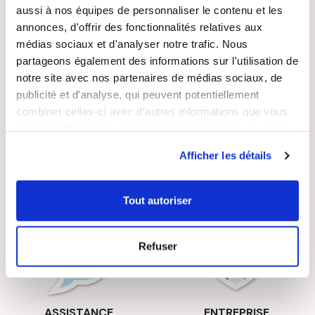
aussi à nos équipes de personnaliser le contenu et les
annonces, d'offrir des fonctionnalités relatives aux
médias sociaux et d'analyser notre trafic. Nous
partageons également des informations sur l'utilisation de
notre site avec nos partenaires de médias sociaux, de
publicité et d'analyse, qui peuvent potentiellement
LIVRAISON
PAIEMENT
combiner celles-ci avec d'autres informations que vous
SUIVIE
SÉCURISÉ
leur avez fournies ou qu'ils ont collectées lors de votre
utilisation de leurs services.
Afficher les détails
Tout autoriser
RECETTES
SATISFAIT OU
GRATUITES
REMBOURSÉ
Refuser
ASSISTANCE
ENTREPRISE