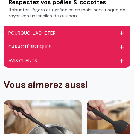
Respectez vos poêles & cocottes
Robustes, légers et agréables en main, sans risque de
rayer vos ustensiles de cuisson.
POURQUOI L'ACHETER
CARACTÉRISTIQUES
AVIS CLIENTS
Vous aimerez aussi