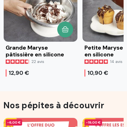
AJOUTER AU PANIER
Grande Maryse
Petite Maryse p
pâtissière en silicone
en silicone
22
avis
14
avis
12,90 €
10,90 €
Nos pépites à découvrir
-6,00 €
-19,00 €