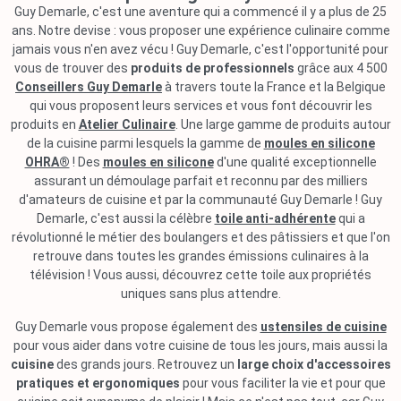
Guy Demarle, c'est une aventure qui a commencé il y a plus de 25
ans. Notre devise : vous proposer une expérience culinaire comme
jamais vous n'en avez vécu ! Guy Demarle, c'est l'opportunité pour
vous de trouver des
produits de professionnels
grâce aux 4 500
Conseillers Guy Demarle
à travers toute la France et la Belgique
qui vous proposent leurs services et vous font découvrir les
produits en
Atelier Culinaire
. Une large gamme de produits autour
de la cuisine parmi lesquels la gamme de
moules en silicone
OHRA®
! Des
moules en silicone
d'une qualité exceptionnelle
assurant un démoulage parfait et reconnu par des milliers
d'amateurs de cuisine et par la communauté Guy Demarle ! Guy
Demarle, c'est aussi la célèbre
toile anti-adhérente
qui a
révolutionné le métier des boulangers et des pâtissiers et que l'on
retrouve dans toutes les grandes émissions culinaires à la
télévision ! Vous aussi, découvrez cette toile aux propriétés
uniques sans plus attendre.
Guy Demarle vous propose également des
ustensiles de cuisine
pour vous aider dans votre cuisine de tous les jours, mais aussi la
cuisine
des grands jours. Retrouvez un
large choix d'accessoires
pratiques et ergonomiques
pour vous faciliter la vie et pour que