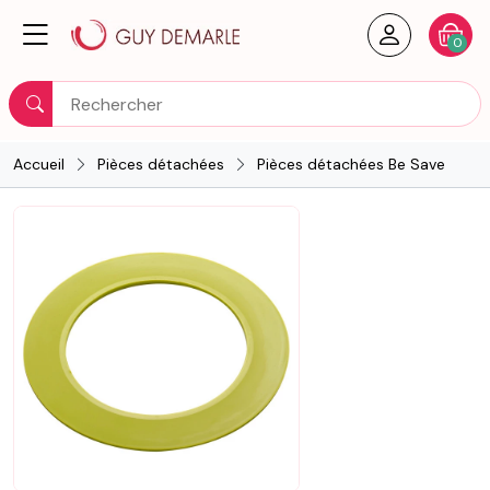
Créer un
Votre
0
Rechercher
Accueil
Pièces détachées
Pièces détachées Be Save