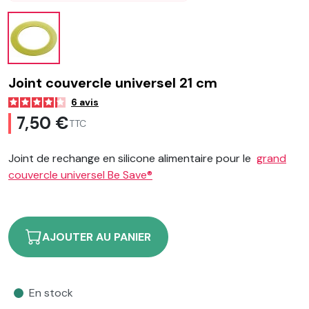
Joint couvercle universel 21 cm
6
avis
7,50 €
TTC
Joint de rechange en silicone alimentaire pour le
grand
couvercle universel Be Save®
AJOUTER AU PANIER
En stock