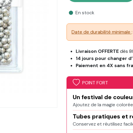
En stock
Date de durabilité minimale
Livraison OFFERTE
dès 8
14 jours pour changer d’
Paiement en 4X sans fr
POINT FORT
Un festival de couleu
Ajoutez de la magie colorée
Tubes pratiques et 
Conservez et réutilisez faci