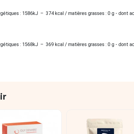
rgétiques : 1586kJ
–
374 kcal / matières grasses : 0 g - dont ac
rgétiques : 1568kJ
–
369 kcal / matières grasses : 0 g - dont ac
ir