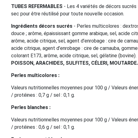
TUBES REFERMABLES
- Les 4 variétés de décors sucrés
sec pour être réutilisé pour toute nouvelle occasion.
Ingrédients décors sucrés
- Perles multicolores : dextros
douce ; arôme, épaississant gomme arabique, sel, acide citr
arôme, acide citrique, sel, agent d’enrobage : cire de carna
acide citrique, agent d’enrobage : cire de carnauba, gomme 
colorant E173, arôme, acide citrique, sel, gélatine (bovine).
POISSON, ARACHIDES, SULFITES, CÉLERI, MOUTARDE.
Perles multicolores :
Valeurs nutritionnelles moyennes pour 100 g / Valeurs éne
/ protéines : 0,7 g / sel : 0,1 g.
Perles blanches :
Valeurs nutritionnelles moyennes pour 100 g / Valeurs éne
/ protéines : 0,6 g / sel : 0,1 g.