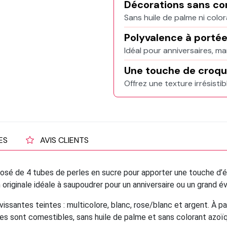
Décorations sans c
Sans huile de palme ni colo
Polyvalence à porté
Idéal pour anniversaires, ma
Une touche de croq
Offrez une texture irrésistib
ES
AVIS CLIENTS
sé de 4 tubes de perles en sucre pour apporter une touche d’é
n originale idéale à saupoudrer pour un anniversaire ou un gran
vissantes teintes : multicolore, blanc, rose/blanc et argent. À 
es sont comestibles, sans huile de palme et sans colorant azoï