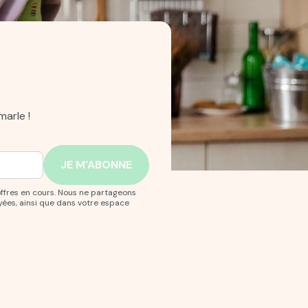
arle !
offres en cours. Nous ne partageons
yées, ainsi que dans votre espace