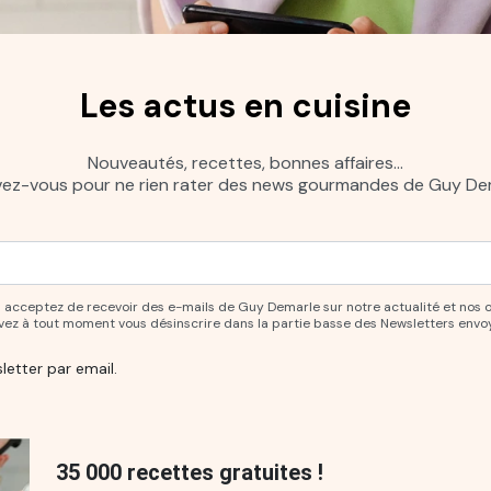
Les actus en cuisine
Nouveautés, recettes, bonnes affaires…
ivez-vous pour ne rien rater des news gourmandes de Guy Dem
ur vous abonner à notre newsletter.
ous acceptez de recevoir des e-mails de Guy Demarle sur notre actualité et nos 
uvez à tout moment vous désinscrire dans la partie basse des Newsletters envo
letter par email.
35 000 recettes gratuites !