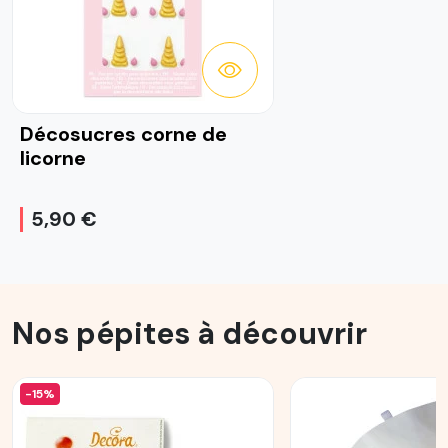
DÉTAILS
Décosucres corne de
licorne
5,90 €
Nos pépites à découvrir
-15%