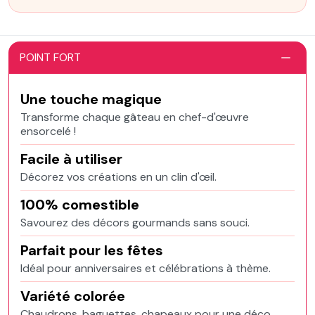
POINT FORT
Une touche magique
Transforme chaque gâteau en chef-d'œuvre
ensorcelé !
Facile à utiliser
Décorez vos créations en un clin d'œil.
100% comestible
Savourez des décors gourmands sans souci.
Parfait pour les fêtes
Idéal pour anniversaires et célébrations à thème.
Variété colorée
Chaudrons, baguettes, chapeaux pour une déco