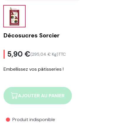
Décosucres Sorcier
5,90 €
(295,04 € Kg)
TTC
Embellissez vos pâtisseries !
AJOUTER AU PANIER
Produit indisponible