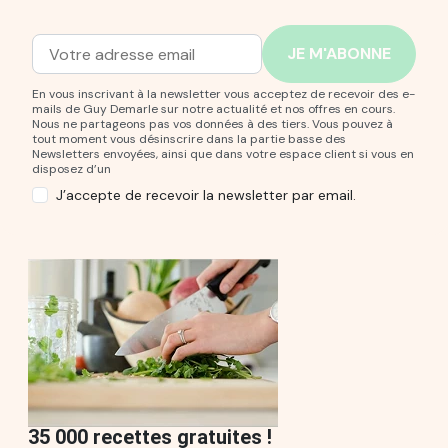
Adresse mail
Entrez votre adresse mail pour vous abonner à notre new
En vous inscrivant à la newsletter vous acceptez de recevoir des e-
mails de Guy Demarle sur notre actualité et nos offres en cours.
Nous ne partageons pas vos données à des tiers. Vous pouvez à
tout moment vous désinscrire dans la partie basse des
Newsletters envoyées, ainsi que dans votre espace client si vous en
disposez d’un
J’accepte de recevoir la newsletter par email.
35 000 recettes gratuites !