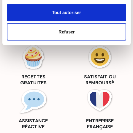
Tout autoriser
Refuser
LIVRAISON
PAIEMENT
SUIVIE
SÉCURISÉ
RECETTES
SATISFAIT OU
GRATUITES
REMBOURSÉ
ASSISTANCE
ENTREPRISE
RÉACTIVE
FRANÇAISE