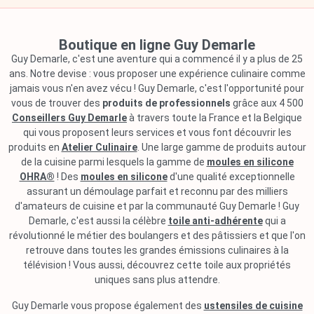
Boutique en ligne Guy Demarle
Guy Demarle, c'est une aventure qui a commencé il y a plus de 25
ans. Notre devise : vous proposer une expérience culinaire comme
jamais vous n'en avez vécu ! Guy Demarle, c'est l'opportunité pour
vous de trouver des
produits de professionnels
grâce aux 4 500
Conseillers Guy Demarle
à travers toute la France et la Belgique
qui vous proposent leurs services et vous font découvrir les
produits en
Atelier Culinaire
. Une large gamme de produits autour
de la cuisine parmi lesquels la gamme de
moules en silicone
OHRA®
! Des
moules en silicone
d'une qualité exceptionnelle
assurant un démoulage parfait et reconnu par des milliers
d'amateurs de cuisine et par la communauté Guy Demarle ! Guy
Demarle, c'est aussi la célèbre
toile anti-adhérente
qui a
révolutionné le métier des boulangers et des pâtissiers et que l'on
retrouve dans toutes les grandes émissions culinaires à la
télévision ! Vous aussi, découvrez cette toile aux propriétés
uniques sans plus attendre.
Guy Demarle vous propose également des
ustensiles de cuisine