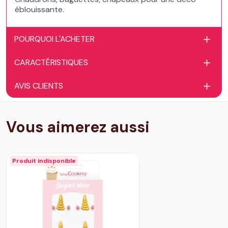
éblouissante.
POURQUOI L'ACHETER
CARACTÉRISTIQUES
AVIS CLIENTS
Vous aimerez aussi
Produit indisponible