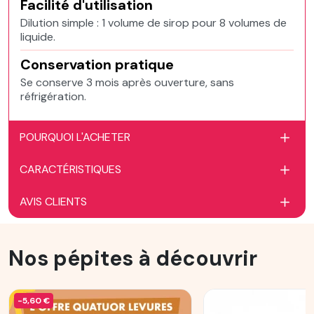
Facilité d'utilisation
Dilution simple : 1 volume de sirop pour 8 volumes de
liquide.
Conservation pratique
Se conserve 3 mois après ouverture, sans
réfrigération.
POURQUOI L'ACHETER
CARACTÉRISTIQUES
AVIS CLIENTS
Nos pépites à découvrir
-5,60 €