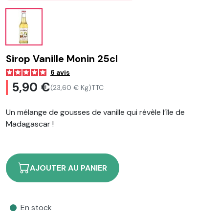
Sirop Vanille Monin 25cl
6
avis
5,90 €
(23,60 € Kg)
TTC
Un mélange de gousses de vanille qui révèle l’île de
Madagascar !
AJOUTER AU PANIER
En stock