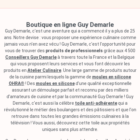
Boutique en ligne Guy Demarle
Guy Demarle, c'est une aventure qui a commencé il y a plus de 25
ans. Notre devise : vous proposer une expérience culinaire comme
jamais vous n'en avez vécu ! Guy Demarle, c'est l'opportunité pour
vous de trouver des
produits de professionnels
grâce aux 4 500
Conseillers Guy Demarle
à travers toute la France et la Belgique
qui vous proposent leurs services et vous font découvrir les
produits en
Atelier Culinaire
. Une large gamme de produits autour
de la cuisine parmi lesquels la gamme de
moules en silicone
OHRA®
! Des
moules en silicone
d'une qualité exceptionnelle
assurant un démoulage parfait et reconnu par des milliers
d'amateurs de cuisine et par la communauté Guy Demarle ! Guy
Demarle, c'est aussi la célèbre
toile anti-adhérente
qui a
révolutionné le métier des boulangers et des pâtissiers et que l'on
retrouve dans toutes les grandes émissions culinaires à la
télévision ! Vous aussi, découvrez cette toile aux propriétés
uniques sans plus attendre.