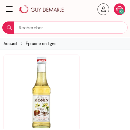
Créer un
Votre
0
Rechercher
Accueil
Épicerie en ligne