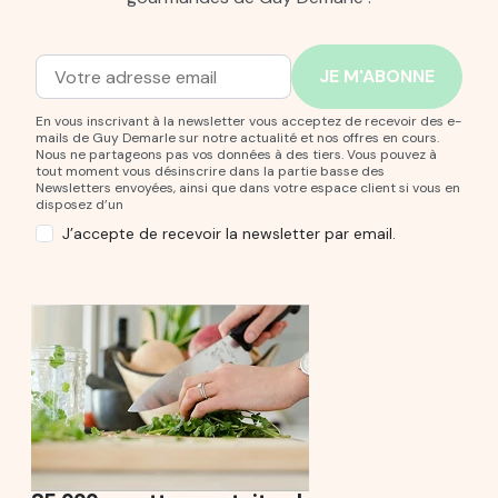
Adresse mail
Entrez votre adresse mail pour vous abonner à notre new
En vous inscrivant à la newsletter vous acceptez de recevoir des e-
mails de Guy Demarle sur notre actualité et nos offres en cours.
Nous ne partageons pas vos données à des tiers. Vous pouvez à
tout moment vous désinscrire dans la partie basse des
Newsletters envoyées, ainsi que dans votre espace client si vous en
disposez d’un
J’accepte de recevoir la newsletter par email.