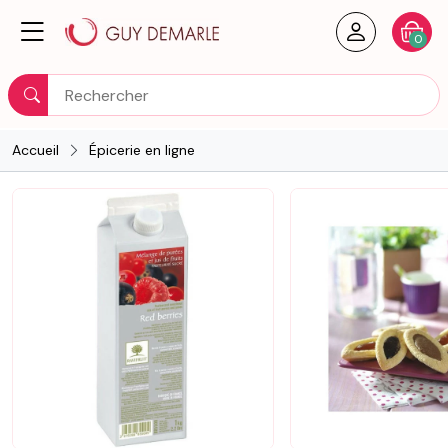
Créer un
Votre
0
Rechercher
Accueil
Épicerie en ligne