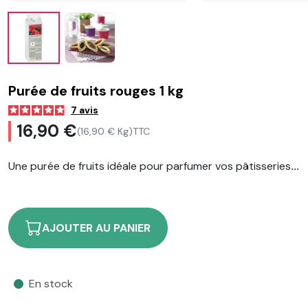
Purée de fruits rouges 1 kg
7
avis
16,90 €
(16,90 € Kg)
TTC
Une purée de fruits idéale pour parfumer vos pâtisseries
...
AJOUTER AU PANIER
En stock