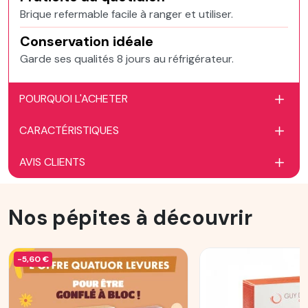
Brique refermable facile à ranger et utiliser.
Conservation idéale
Garde ses qualités 8 jours au réfrigérateur.
POURQUOI L'ACHETER
CARACTÉRISTIQUES
AVIS CLIENTS
Nos pépites à découvrir
-5,60 €