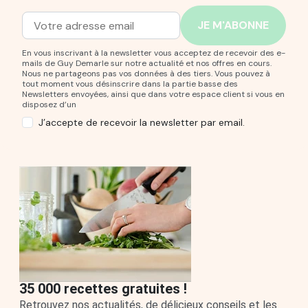
Adresse mail
Entrez votre adresse mail pour vous abonner à notre new
En vous inscrivant à la newsletter vous acceptez de recevoir des e-
mails de Guy Demarle sur notre actualité et nos offres en cours.
Nous ne partageons pas vos données à des tiers. Vous pouvez à
tout moment vous désinscrire dans la partie basse des
Newsletters envoyées, ainsi que dans votre espace client si vous en
disposez d’un
J’accepte de recevoir la newsletter par email.
35 000 recettes gratuites !
Retrouvez nos actualités, de délicieux conseils et les