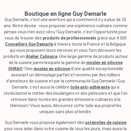
Boutique en ligne Guy Demarle
Guy Demarle, c'est une aventure qui a commencé il y a plus de 25
ans. Notre devise : vous proposer une expérience culinaire comme
jamais vous n'en avez vécu ! Guy Demarle, c'est l'opportunité pour
vous de trouver des
produits de professionnels
grâce aux 4 500
Conseillers Guy Demarle
à travers toute la France et la Belgique
qui vous proposent leurs services et vous font découvrir les
produits en
Atelier Culinaire
. Une large gamme de produits autour
de la cuisine parmi lesquels la gamme de
moules en silicone
OHRA®
! Des
moules en silicone
d'une qualité exceptionnelle
assurant un démoulage parfait et reconnu par des milliers
d'amateurs de cuisine et par la communauté Guy Demarle ! Guy
Demarle, c'est aussi la célèbre
toile anti-adhérente
qui a
révolutionné le métier des boulangers et des pâtissiers et que l'on
retrouve dans toutes les grandes émissions culinaires à la
télévision ! Vous aussi, découvrez cette toile aux propriétés
uniques sans plus attendre.
Guy Demarle vous propose également des
ustensiles de cuisine
pour vous aider dans votre cuisine de tous les jours, mais aussi la