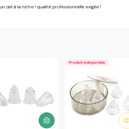
n œil à la nôtre ! qualité professionnelle exigée !
Produit indisponible
ANIER
AJOUTER AU PANIER
D