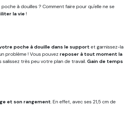
a poche à douilles ? Comment faire pour qu'elle ne se
liter la vie
!
otre poche à douille dans le support
et garnissez-la
aucun problème ! Vous pouvez
reposer à tout moment la
salissez très peu votre plan de travail.
Gain de temps
yage et son rangement
. En effet, avec ses 21,5 cm de