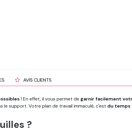
ES
AVIS CLIENTS
possibles
! En effet, il vous permet de
garnir facilement votr
 le support. Votre plan de travail immaculé, c'est
du temps 
illes ?