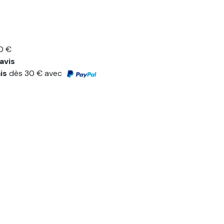
0 €
avis
ais
dès 30 € avec