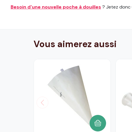
Besoin d'une nouvelle poche à douilles
? Jetez donc u
Vous aimerez aussi
AJOUTER AU P