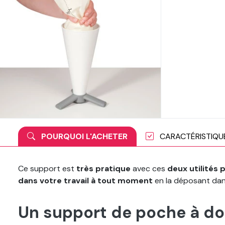
POURQUOI L'ACHETER
CARACTÉRISTIQU
Ce support est
très pratique
avec ces
deux utilités 
dans votre travail à tout moment
en la déposant dans
Un support de poche à dou