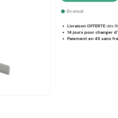
En stock
Livraison OFFERTE
dès 8
14 jours pour changer d’
Paiement en 4X sans fr