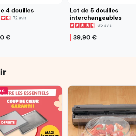
e 4 douilles
Lot de 5 douilles
interchangeables
72
avis
65
avis
90 €
39,90 €
ir
0 €