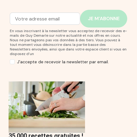
Adresse mail
Entrez votre adresse mail pour vous abonner à notre new
En vous inscrivant à la newsletter vous acceptez de recevoir des e-
mails de Guy Demarle sur notre actualité et nos offres en cours.
Nous ne partageons pas vos données à des tiers. Vous pouvez à
tout moment vous désinscrire dans la partie basse des
Newsletters envoyées, ainsi que dans votre espace client si vous en
disposez d’un
J’accepte de recevoir la newsletter par email.
35 000 recettes gratuites !