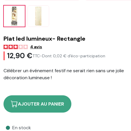
Plat led lumineux- Rectangle
4
avis
12,90 €
TTC
-
Dont 0,02 € d'éco-participation
Célébrer un événement festif ne serait rien sans une jolie
décoration lumineuse !
AJOUTER AU PANIER
En stock