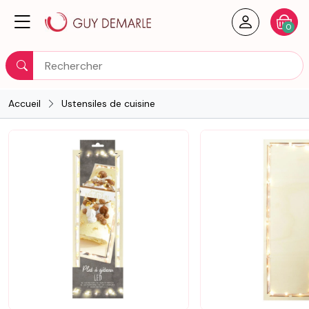
Créer un
Votre
0
Rechercher
Accueil
Ustensiles de cuisine