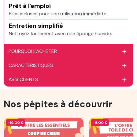
Prêt à l'emploi
Piles incluses pour une utilisation immédiate.
Entretien simplifié
Nettoyez facilement avec une éponge humide.
POURQUOI L'ACHETER
CARACTÉRISTIQUES
AVIS CLIENTS
Nos pépites à découvrir
-19,00 €
-6,00 €