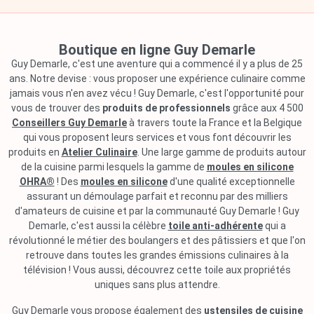
Boutique en ligne Guy Demarle
Guy Demarle, c'est une aventure qui a commencé il y a plus de 25
ans. Notre devise : vous proposer une expérience culinaire comme
jamais vous n'en avez vécu ! Guy Demarle, c'est l'opportunité pour
vous de trouver des
produits de professionnels
grâce aux 4 500
Conseillers Guy Demarle
à travers toute la France et la Belgique
qui vous proposent leurs services et vous font découvrir les
produits en
Atelier Culinaire
. Une large gamme de produits autour
de la cuisine parmi lesquels la gamme de
moules en silicone
OHRA®
! Des
moules en silicone
d'une qualité exceptionnelle
assurant un démoulage parfait et reconnu par des milliers
d'amateurs de cuisine et par la communauté Guy Demarle ! Guy
Demarle, c'est aussi la célèbre
toile anti-adhérente
qui a
révolutionné le métier des boulangers et des pâtissiers et que l'on
retrouve dans toutes les grandes émissions culinaires à la
télévision ! Vous aussi, découvrez cette toile aux propriétés
uniques sans plus attendre.
Guy Demarle vous propose également des
ustensiles de cuisine