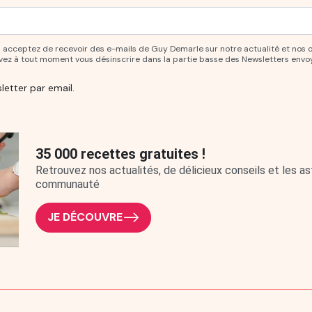
ur vous abonner à notre newsletter.
ous acceptez de recevoir des e-mails de Guy Demarle sur notre actualité et nos 
uvez à tout moment vous désinscrire dans la partie basse des Newsletters envo
letter par email.
35 000 recettes gratuites !
Retrouvez nos actualités, de délicieux conseils et les 
communauté
JE DÉCOUVRE