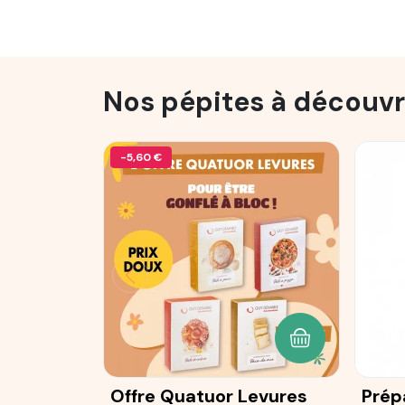
Nos pépites à découvr
-5,60 €
AJOUTER AU P
Offre Quatuor Levures
Prép