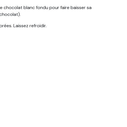
le chocolat blanc fondu pour faire baisser sa
chocolat).
ées. Laissez refroidir.