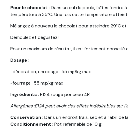
Pour le chocolat :
Dans un cul de poule, faîtes fondre à
température à 35°C. Une fois cette température atteint
Mélangez à nouveau le chocolat pour atteindre 29°C et co
Démoulez et dégustez !
Pour un maximum de résultat, il est fortement conseillé d
Dosage :
-décoration, enrobage : 55 mg/kg max
-fourrage : 55 mg/kg max
Ingrédients
: E124 rouge ponceau 4R
Allergènes :E124 peut avoir des effets indésirables sur l'a
Conservation
: Dans un endroit frais, sec et à l’abri de l
Conditionnement
: Pot refermable de 10 g.