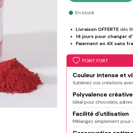
En stock
Livraison OFFERTE
dès 8
14 jours pour changer d’
Paiement en 4X sans fr
POINT FORT
Couleur intense et v
Sublimez vos créations avec
Polyvalence créative
Idéal pour chocolats, pâte
Facilité d'utilisation
Mélangez simplement pour d