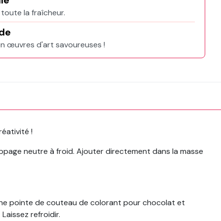
le
toute la fraîcheur.
de
n œuvres d'art savoureuses !
ativité !
appage neutre à froid. Ajouter directement dans la masse
une pointe de couteau de colorant pour chocolat et
aissez refroidir.