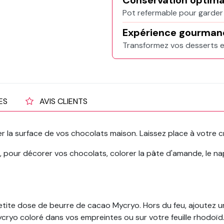
Conservation optima
Pot refermable pour garder 
Expérience gourman
Transformez vos desserts e
ES
AVIS CLIENTS
a surface de vos chocolats maison. Laissez place à votre cré
, pour décorer vos chocolats, colorer la pâte d'amande, le n
etite dose de beurre de cacao Mycryo. Hors du feu, ajoutez 
ryo coloré dans vos empreintes ou sur votre feuille rhodoïd. L