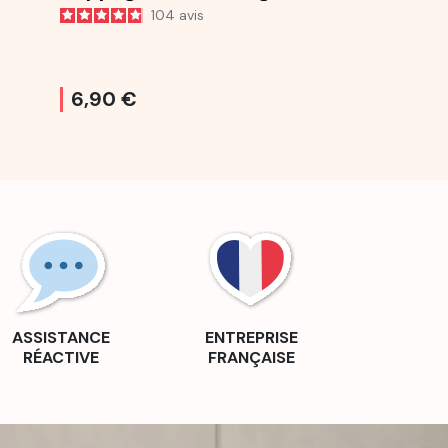
104
avis
61
6,90 €
6,50 €
ASSISTANCE
ENTREPRISE
RÉACTIVE
FRANÇAISE