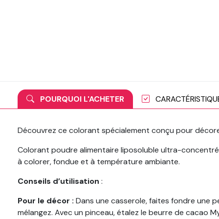
POURQUOI L'ACHETER
CARACTÉRISTIQU
Découvrez ce colorant spécialement conçu pour décorer l
Colorant poudre alimentaire liposoluble ultra-concentré
à colorer, fondue et à température ambiante.
Conseils d’utilisation
:
Pour le décor :
Dans une casserole, faites fondre une p
mélangez. Avec un pinceau, étalez le beurre de cacao Myc