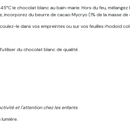
 45°C le chocolat blanc au bain-marie. Hors du feu, mélangez 
e, incorporez du beurre de cacao Mycryo (1% de la masse de 
ulez-le dans vos empreintes ou sur vos feuilles rhodoïd color
’utiliser du chocolat blanc de qualité.
ctivité et l'attention chez les enfants
a lumière.