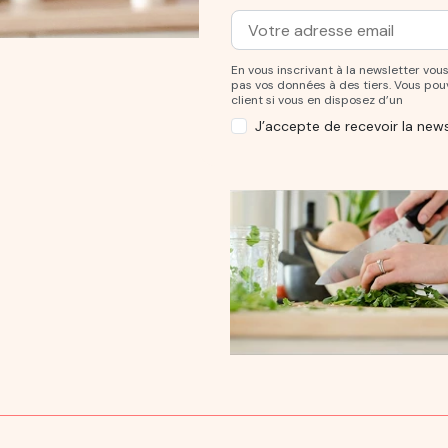
Adresse mail
Entrez votre adresse mail po
En vous inscrivant à la newsletter v
pas vos données à des tiers. Vous po
client si vous en disposez d’un
J’accepte de recevoir la news