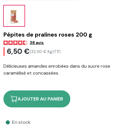
Pépites de pralines roses 200 g
38
avis
6,50 €
(32,50 € Kg)
TTC
Délicieuses amandes enrobées dans du sucre rose
caramélisé et concassées.
AJOUTER AU PANIER
En stock