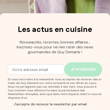
Les actus en cuisine
Nouveautés, recettes, bonnes affaires…
Inscrivez-vous pour ne rien rater des news
gourmandes de Guy Demarle !
Adresse mail
Entrez votre adresse mail pour vous abonner à notre new
En vous inscrivant à la newsletter vous acceptez de recevoir des e-
mails de Guy Demarle sur notre actualité et nos offres en cours.
Nous ne partageons pas vos données à des tiers. Vous pouvez à
tout moment vous désinscrire dans la partie basse des
Newsletters envoyées, ainsi que dans votre espace client si vous en
disposez d’un
J’accepte de recevoir la newsletter par email.