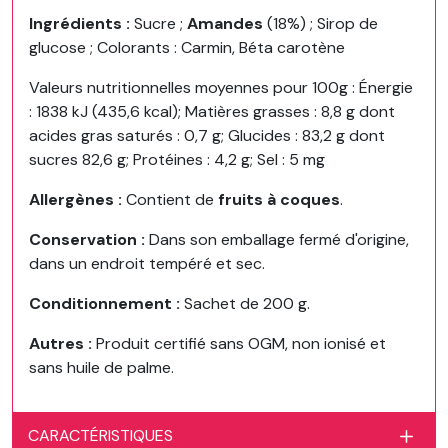
Ingrédients
:
Sucre ;
Amandes
(18%) ; Sirop de
glucose ; Colorants : Carmin, Béta carotène
Valeurs nutritionnelles moyennes pour 100g : Énergie
: 1838 kJ (435,6 kcal); Matières grasses : 8,8 g dont
acides gras saturés : 0,7 g; Glucides : 83,2 g dont
sucres 82,6 g; Protéines : 4,2 g; Sel : 5 mg
Allergènes
:
Contient de
fruits à coques
.
Conservation
:
Dans son emballage fermé d'origine,
dans un endroit tempéré et sec.
Conditionnement
:
Sachet de 200 g.
Autres
:
Produit certifié sans OGM, non ionisé et
sans huile de palme.
CARACTÉRISTIQUES