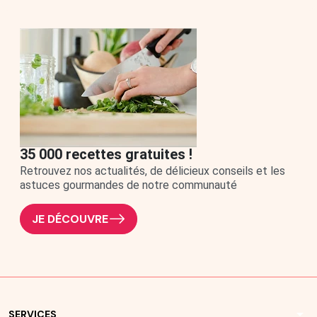
35 000 recettes gratuites !
Retrouvez nos actualités, de délicieux conseils et les
astuces gourmandes de notre communauté
JE DÉCOUVRE
arrow_drop_down
SERVICES