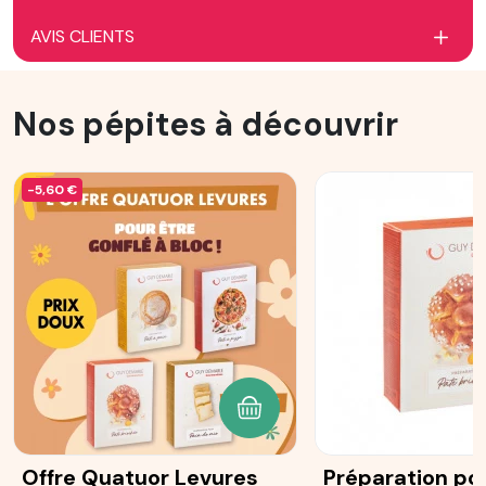
AVIS CLIENTS
Nos pépites à découvrir
-5,60 €
AJOUTER AU PANIER
Offre Quatuor Levures
Préparation po