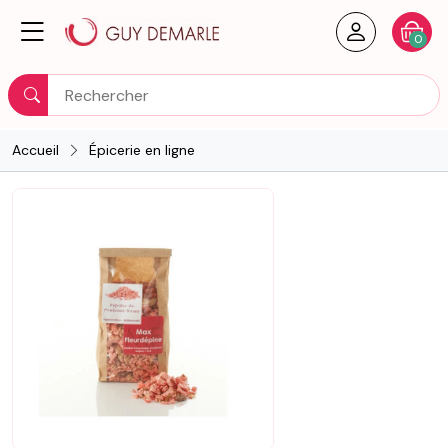
Créer un
Votre
0
Rechercher
Accueil
Épicerie en ligne