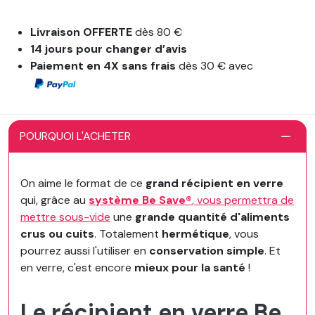
Livraison OFFERTE
dès 80 €
14 jours pour changer d’avis
Paiement en 4X sans frais
dès 30 € avec
POURQUOI L'ACHETER
On aime le format de ce
grand récipient en verre
qui, grâce au
système Be Save®
, vous permettra de
mettre sous-vide
une
grande quantité d'aliments
crus ou cuits
. Totalement
hermétique
, vous
pourrez aussi l'utiliser en
conservation simple
. Et
en verre, c'est encore
mieux pour la santé
!
Le récipient en verre Be