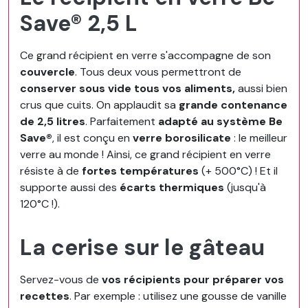
Save® 2,5 L
Ce grand récipient en verre s'accompagne de son
couvercle
. Tous deux vous permettront de
conserver sous vide tous vos aliments,
aussi bien
crus que cuits. On applaudit sa
grande contenance
de 2,5 litres
. Parfaitement
adapté au système Be
Save®
, il est conçu en
verre borosilicate
: le meilleur
verre au monde ! Ainsi, ce grand récipient en verre
résiste à de
fortes températures
(+ 500°C) ! Et il
supporte aussi des
écarts thermiques
(jusqu'à
120°C !).
La cerise sur le gâteau
Servez-vous de
vos récipients pour préparer vos
recettes
. Par exemple : utilisez une gousse de vanille