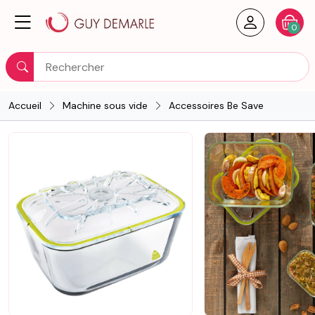
Créer un
Votre
0
Rechercher
Accueil
Machine sous vide
Accessoires Be Save