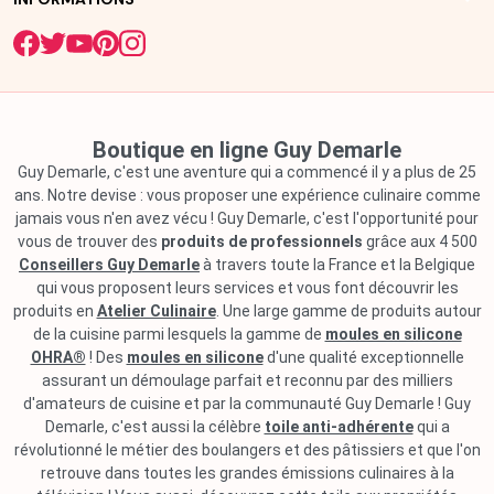
Boutique en ligne Guy Demarle
Guy Demarle, c'est une aventure qui a commencé il y a plus de 25
ans. Notre devise : vous proposer une expérience culinaire comme
jamais vous n'en avez vécu ! Guy Demarle, c'est l'opportunité pour
vous de trouver des
produits de professionnels
grâce aux 4 500
Conseillers Guy Demarle
à travers toute la France et la Belgique
qui vous proposent leurs services et vous font découvrir les
produits en
Atelier Culinaire
. Une large gamme de produits autour
de la cuisine parmi lesquels la gamme de
moules en silicone
OHRA®
! Des
moules en silicone
d'une qualité exceptionnelle
assurant un démoulage parfait et reconnu par des milliers
d'amateurs de cuisine et par la communauté Guy Demarle ! Guy
Demarle, c'est aussi la célèbre
toile anti-adhérente
qui a
révolutionné le métier des boulangers et des pâtissiers et que l'on
retrouve dans toutes les grandes émissions culinaires à la