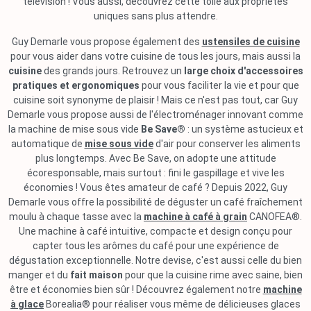
télévision ! Vous aussi, découvrez cette toile aux propriétés
uniques sans plus attendre.
Guy Demarle vous propose également des
ustensiles de cuisine
pour vous aider dans votre cuisine de tous les jours, mais aussi la
cuisine
des grands jours. Retrouvez un
large choix d'accessoires
pratiques et ergonomiques
pour vous faciliter la vie et pour que
cuisine soit synonyme de plaisir ! Mais ce n'est pas tout, car Guy
Demarle vous propose aussi de l'électroménager innovant comme
la machine de mise sous vide
Be Save®
: un système astucieux et
automatique de
mise sous vide
d'air pour conserver les aliments
plus longtemps. Avec Be Save, on adopte une attitude
écoresponsable, mais surtout : fini le gaspillage et vive les
économies ! Vous êtes amateur de café ? Depuis 2022, Guy
Demarle vous offre la possibilité de déguster un café fraîchement
moulu à chaque tasse avec la
machine à café à grain
CANOFEA®.
Une machine à café intuitive, compacte et design conçu pour
capter tous les arômes du café pour une expérience de
dégustation exceptionnelle. Notre devise, c'est aussi celle du bien
manger et du
fait maison
pour que la cuisine rime avec saine, bien
être et économies bien sûr ! Découvrez également notre
machine
à glace
Borealia® pour réaliser vous même de délicieuses glaces