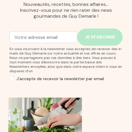
Nouveautés, recettes, bonnes affaires…
Inscrivez-vous pour ne rien rater des news
gourmandes de Guy Demarle !
Adresse mail
Entrez votre adresse mail pour vous abonner à notre new
En vous inscrivant à la newsletter vous acceptez de recevoir des e-
mails de Guy Demarle sur notre actualité et nos offres en cours.
Nous ne partageons pas vos données à des tiers. Vous pouvez à
tout moment vous désinscrire dans la partie basse des
Newsletters envoyées, ainsi que dans votre espace client si vous en
disposez d’un
J’accepte de recevoir la newsletter par email.