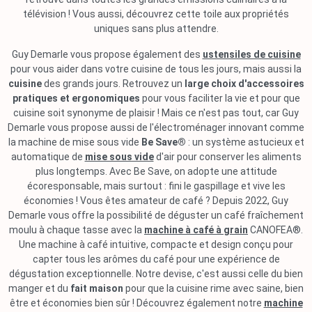
télévision ! Vous aussi, découvrez cette toile aux propriétés
uniques sans plus attendre.
Guy Demarle vous propose également des
ustensiles de cuisine
pour vous aider dans votre cuisine de tous les jours, mais aussi la
cuisine
des grands jours. Retrouvez un
large choix d'accessoires
pratiques et ergonomiques
pour vous faciliter la vie et pour que
cuisine soit synonyme de plaisir ! Mais ce n'est pas tout, car Guy
Demarle vous propose aussi de l'électroménager innovant comme
la machine de mise sous vide
Be Save®
: un système astucieux et
automatique de
mise sous vide
d'air pour conserver les aliments
plus longtemps. Avec Be Save, on adopte une attitude
écoresponsable, mais surtout : fini le gaspillage et vive les
économies ! Vous êtes amateur de café ? Depuis 2022, Guy
Demarle vous offre la possibilité de déguster un café fraîchement
moulu à chaque tasse avec la
machine à café à grain
CANOFEA®.
Une machine à café intuitive, compacte et design conçu pour
capter tous les arômes du café pour une expérience de
dégustation exceptionnelle. Notre devise, c'est aussi celle du bien
manger et du
fait maison
pour que la cuisine rime avec saine, bien
être et économies bien sûr ! Découvrez également notre
machine