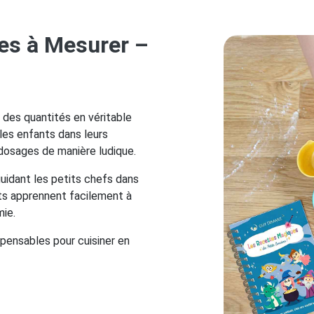
es à Mesurer –
 des quantités en véritable
les enfants dans leurs
 dosages de manière ludique.
uidant les petits chefs dans
nts apprennent facilement à
mie.
spensables pour cuisiner en