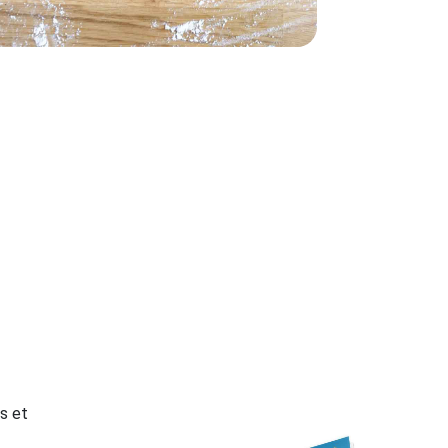
es et