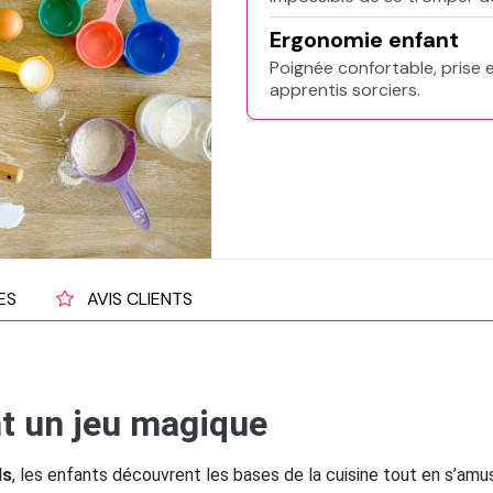
Ergonomie enfant
Poignée confortable, prise 
apprentis sorciers.
ES
AVIS CLIENTS
nt un jeu magique
ds
, les enfants découvrent les bases de la cuisine tout en s’a