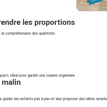
endre les proportions
t la compréhension des quantités :
ct, idéal pour garder une cuisine organisée.
t malin
ur guider les enfants pas à pas et leur proposer des idées simpl