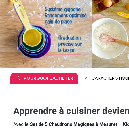
POURQUOI L'ACHETER
CARACTÉRISTIQU
Apprendre à cuisiner devie
Avec le
Set de 5 Chaudrons Magiques à Mesurer – Ki