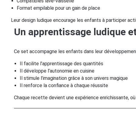
Compatibles lave-vaisselle
Format empilable pour un gain de place
Leur design ludique encourage les enfants à participer ac
Un apprentissage ludique et
Ce set accompagne les enfants dans leur développement
Il facilite l’apprentissage des quantités
Il développe l’autonomie en cuisine
Il stimule l’imagination grâce à son univers magique
Il renforce la confiance à chaque réussite
Chaque recette devient une expérience enrichissante, où 