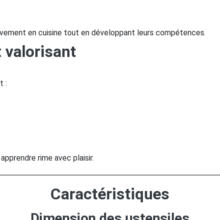
tivement en cuisine tout en développant leurs compétences.
 valorisant
 :
apprendre rime avec plaisir.
Caractéristiques
Dimension des ustensiles