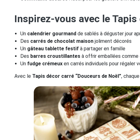
Inspirez-vous avec le Tapis
Un
calendrier gourmand
de sablés à déguster jour apr
Des
carrés de chocolat maison
joliment décorés
Un
gâteau tablette festif
à partager en famille
Des
barres croustillantes
à offrir emballées comme 
Un
fudge crémeux
en carrés individuels pour régaler v
Avec le
Tapis décor carré “Douceurs de Noël”
, chaque