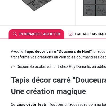
POURQUOI L'ACHETER
CARACTÉRISTIQU
Avec le
Tapis décor carré “Douceurs de Noël”
, chaque
transforme vos créations en véritables gourmandises déc
👉 Disponible exclusivement chez Guy Demarle, en édition
Tapis décor carré “Douceur
Une création magique
Ce
tapis décor festif
n’est pas un accessoire comme les