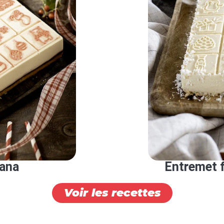
bana
Entremet f
Voir les recettes