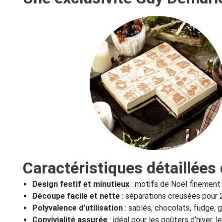
Caractéristiques détaillées
Design festif et minutieux
: motifs de Noël finement 
Découpe facile et nette
: séparations creusées pour 2
Polyvalence d’utilisation
: sablés, chocolats, fudge, g
Convivialité assurée
: idéal pour les goûters d’hiver,