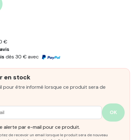
0 €
avis
ais
dès 30 € avec
r en stock
l pour être informé lorsque ce produit sera de
OK
 alerte par e-mail pour ce produit.
ptez de recevoir un email lorsque le produit sera de nouveau