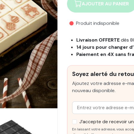
AJOUTER AU PANIER
Produit indisponible
Livraison OFFERTE
dès 8
14 jours pour changer d’
Paiement en 4X sans fr
Soyez alerté du retou
Ajoutez votre adresse e-mai
nouveau disponible.
Email :
J’accepte de recevoir une
En laissant votre adresse, vous acce