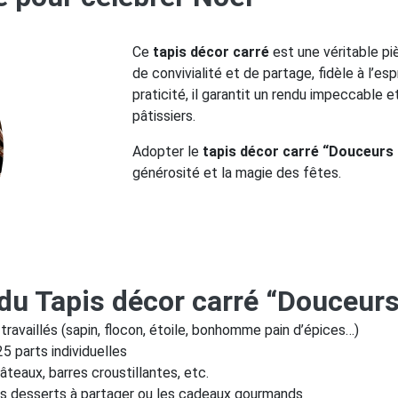
Ce
tapis décor carré
est une véritable piè
de convivialité et de partage, fidèle à l’e
praticité, il garantit un rendu impeccable 
pâtissiers.
Adopter le
tapis décor carré “Douceurs 
générosité et la magie des fêtes.
 du Tapis décor carré “Douceur
travaillés (sapin, flocon, étoile, bonhomme pain d’épices…)
5 parts individuelles
âteaux, barres croustillantes, etc.
 les desserts à partager ou les cadeaux gourmands