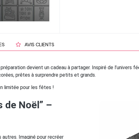
ES
AVIS CLIENTS
 préparation devient un cadeau à partager. Inspiré de l’univers fé
orées, prêtes à surprendre petits et grands.
 limitée pour les fêtes !
s de Noël” –
 autres. Imaginé pour recréer