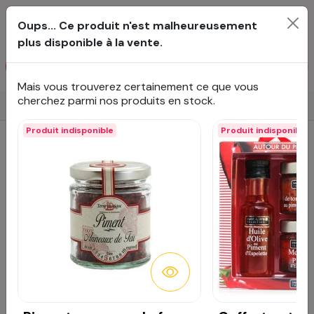
Créer un
Oups... Ce produit n'est malheureusement
Votre
0
plus disponible à la vente.
Rechercher
Mais vous trouverez certainement ce que vous
cherchez parmi nos produits en stock.
Accueil
Produit indisponible
Produit indisponible
Produit indisponible
DÉTAILS