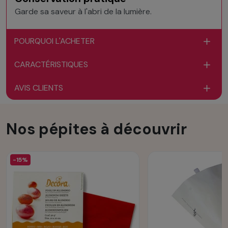
Garde sa saveur à l'abri de la lumière.
POURQUOI L'ACHETER
CARACTÉRISTIQUES
AVIS CLIENTS
Nos pépites à découvrir
-15%