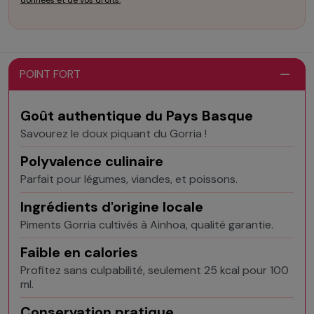
données et de vos droits.
POINT FORT
Goût authentique du Pays Basque
Savourez le doux piquant du Gorria !
Polyvalence culinaire
Parfait pour légumes, viandes, et poissons.
Ingrédients d'origine locale
Piments Gorria cultivés à Ainhoa, qualité garantie.
Faible en calories
Profitez sans culpabilité, seulement 25 kcal pour 100
ml.
Conservation pratique