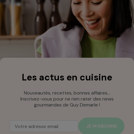
Les actus en cuisine
Nouveautés, recettes, bonnes affaires…
Inscrivez-vous pour ne rien rater des news
gourmandes de Guy Demarle !
Adresse mail
Entrez votre adresse mail pour vous abonner à notre new