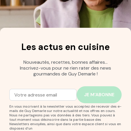
Les actus en cuisine
Nouveautés, recettes, bonnes affaires…
Inscrivez-vous pour ne rien rater des news
gourmandes de Guy Demarle !
Adresse mail
Entrez votre adresse mail pour vous abonner à notre new
En vous inscrivant à la newsletter vous acceptez de recevoir des e-
mails de Guy Demarle sur notre actualité et nos offres en cours.
Nous ne partageons pas vos données à des tiers. Vous pouvez à
tout moment vous désinscrire dans la partie basse des
Newsletters envoyées, ainsi que dans votre espace client si vous en
disposez d’un