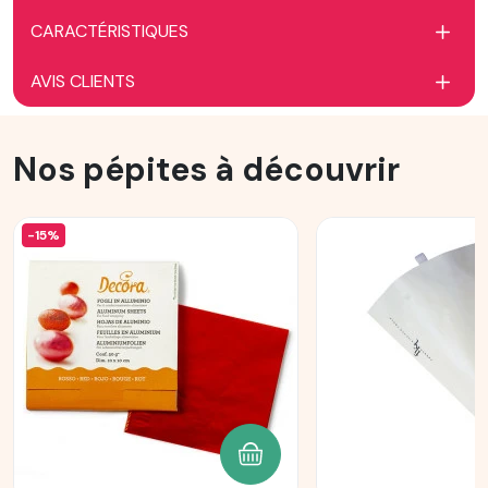
CARACTÉRISTIQUES
AVIS CLIENTS
Nos pépites à découvrir
-15%
AJOUTER AU PANIER