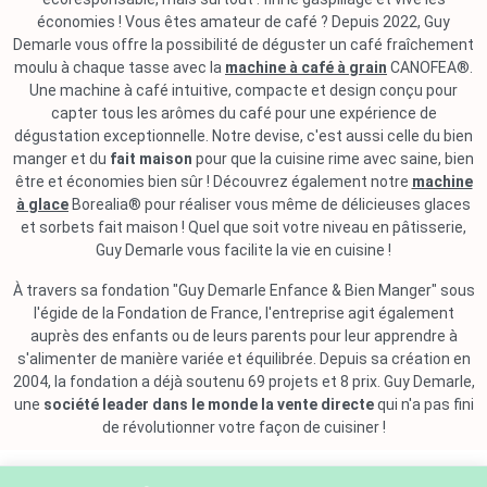
économies ! Vous êtes amateur de café ? Depuis 2022, Guy
Demarle vous offre la possibilité de déguster un café fraîchement
moulu à chaque tasse avec la
machine à café à grain
CANOFEA®.
Une machine à café intuitive, compacte et design conçu pour
capter tous les arômes du café pour une expérience de
dégustation exceptionnelle. Notre devise, c'est aussi celle du bien
manger et du
fait maison
pour que la cuisine rime avec saine, bien
être et économies bien sûr ! Découvrez également notre
machine
à glace
Borealia® pour réaliser vous même de délicieuses glaces
et sorbets fait maison ! Quel que soit votre niveau en pâtisserie,
Guy Demarle vous facilite la vie en cuisine !
À travers sa fondation "Guy Demarle Enfance & Bien Manger" sous
l'égide de la Fondation de France, l'entreprise agit également
auprès des enfants ou de leurs parents pour leur apprendre à
s'alimenter de manière variée et équilibrée. Depuis sa création en
2004, la fondation a déjà soutenu 69 projets et 8 prix. Guy Demarle,
une
société leader dans le monde la vente directe
qui n'a pas fini
de révolutionner votre façon de cuisiner !