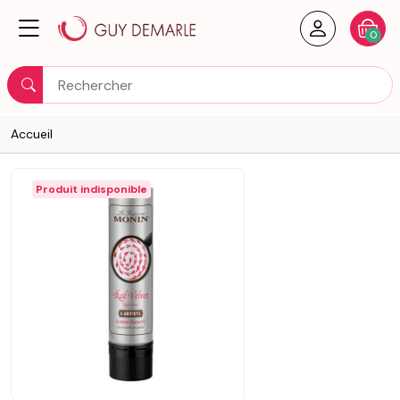
Créer un
Votre
0
Rechercher
Accueil
Produit indisponible