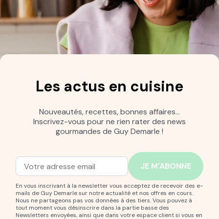
Les actus en cuisine
Nouveautés, recettes, bonnes affaires…
Inscrivez-vous pour ne rien rater des news
gourmandes de Guy Demarle !
Adresse mail
Entrez votre adresse mail pour vous abonner à notre new
En vous inscrivant à la newsletter vous acceptez de recevoir des e-
mails de Guy Demarle sur notre actualité et nos offres en cours.
Nous ne partageons pas vos données à des tiers. Vous pouvez à
tout moment vous désinscrire dans la partie basse des
Newsletters envoyées, ainsi que dans votre espace client si vous en