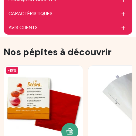
CARACTÉRISTIQUES
AVIS CLIENTS
Nos pépites à découvrir
-15%
AJOUTER AU PANIER