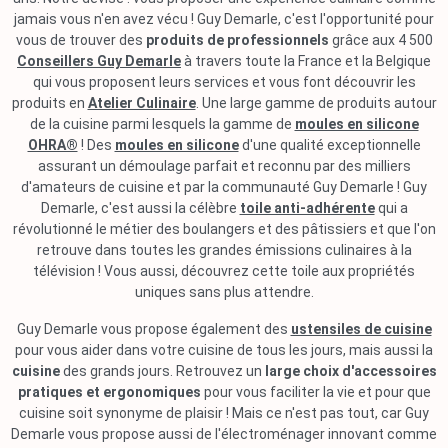
jamais vous n'en avez vécu ! Guy Demarle, c'est l'opportunité pour
vous de trouver des
produits de professionnels
grâce aux 4 500
Conseillers Guy Demarle
à travers toute la France et la Belgique
qui vous proposent leurs services et vous font découvrir les
produits en
Atelier Culinaire
. Une large gamme de produits autour
de la cuisine parmi lesquels la gamme de
moules en silicone
OHRA®
! Des
moules en silicone
d'une qualité exceptionnelle
assurant un démoulage parfait et reconnu par des milliers
d'amateurs de cuisine et par la communauté Guy Demarle ! Guy
Demarle, c'est aussi la célèbre
toile anti-adhérente
qui a
révolutionné le métier des boulangers et des pâtissiers et que l'on
retrouve dans toutes les grandes émissions culinaires à la
télévision ! Vous aussi, découvrez cette toile aux propriétés
uniques sans plus attendre.
Guy Demarle vous propose également des
ustensiles de cuisine
pour vous aider dans votre cuisine de tous les jours, mais aussi la
cuisine
des grands jours. Retrouvez un
large choix d'accessoires
pratiques et ergonomiques
pour vous faciliter la vie et pour que
cuisine soit synonyme de plaisir ! Mais ce n'est pas tout, car Guy
Demarle vous propose aussi de l'électroménager innovant comme