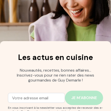
Les actus en cuisine
Nouveautés, recettes, bonnes affaires…
Inscrivez-vous pour ne rien rater des news
gourmandes de Guy Demarle !
Adresse mail
Entrez votre adresse mail pour vous abonner à notre new
En vous inscrivant à la newsletter vous acceptez de recevoir des e-