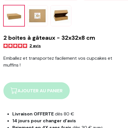
2 boites à gâteaux - 32x32x8 cm
2
avis
Emballez et transportez facilement vos cupcakes et
muffins !
AJOUTER AU PANIER
Livraison OFFERTE
dès 80 €
14 jours pour changer d’avis
Paiement en 4X sans frais
dès 30 € avec