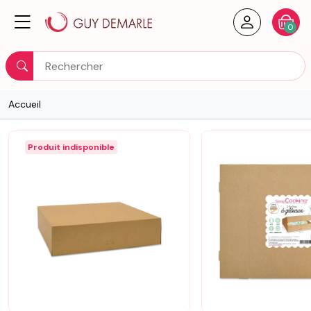
Créer un
Votre
0
Rechercher
Accueil
Produit indisponible