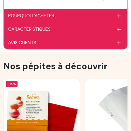
POURQUOI L'ACHETER
CARACTÉRISTIQUES
AVIS CLIENTS
Nos pépites à découvrir
-15%