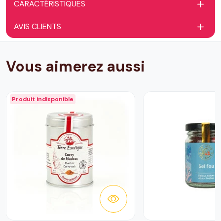
CARACTÉRISTIQUES
AVIS CLIENTS
Vous aimerez aussi
Produit indisponible
DÉTAILS