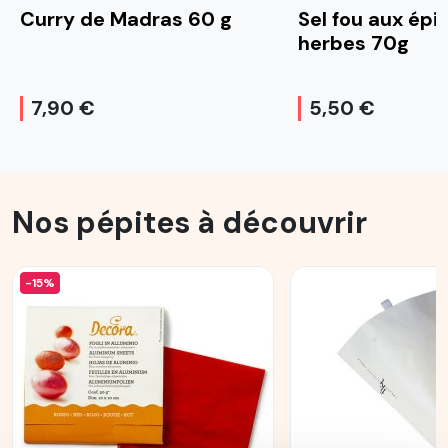
Curry de Madras 60 g
Sel fou aux épi
herbes 70g
7,90 €
5,50 €
Nos pépites à découvrir
-15%