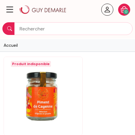
Créer un
Votre
0
Rechercher
Accueil
Produit indisponible