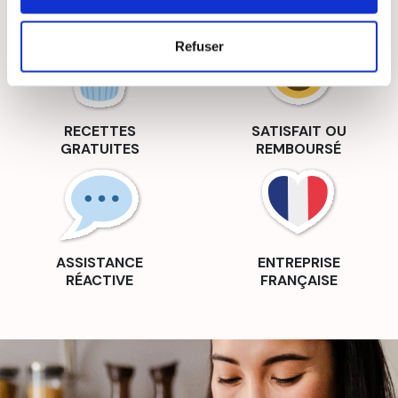
SUIVIE
SÉCURISÉ
Refuser
RECETTES
SATISFAIT OU
GRATUITES
REMBOURSÉ
ASSISTANCE
ENTREPRISE
RÉACTIVE
FRANÇAISE