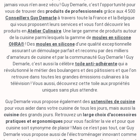
jamais vous n'en avez vécu ! Guy Demarle, c'est l'opportunité pour
vous de trouver des
produits de professionnels
grâce aux 4 500
Conseillers Guy Demarle
à travers toute la France et la Belgique
qui vous proposent leurs services et vous font découvrir les
produits en
Atelier Culinaire
. Une large gamme de produits autour
de la cuisine parmi lesquels la gamme de
moules en silicone
OHRA®
! Des
moules en silicone
d'une qualité exceptionnelle
assurant un démoulage parfait et reconnu par des milliers
d'amateurs de cuisine et par la communauté Guy Demarle ! Guy
Demarle, c'est aussi la célèbre
toile anti-adhérente
qui a
révolutionné le métier des boulangers et des pâtissiers et que l'on
retrouve dans toutes les grandes émissions culinaires à la
télévision ! Vous aussi, découvrez cette toile aux propriétés
uniques sans plus attendre.
Guy Demarle vous propose également des
ustensiles de cuisine
pour vous aider dans votre cuisine de tous les jours, mais aussi la
cuisine
des grands jours. Retrouvez un
large choix d'accessoires
pratiques et ergonomiques
pour vous faciliter la vie et pour que
cuisine soit synonyme de plaisir ! Mais ce n'est pas tout, car Guy
Demarle vous propose aussi de l'électroménager innovant comme