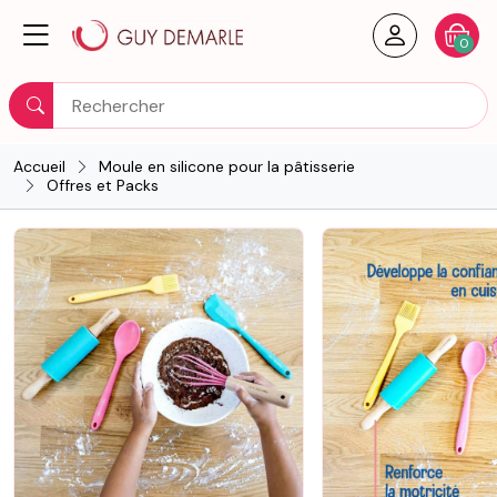
Créer un
Votre
0
Rechercher
Accueil
Moule en silicone pour la pâtisserie
Offres et Packs