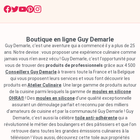
Boutique en ligne Guy Demarle
Guy Demarle, c'est une aventure qui a commencé il y a plus de 25
ans. Notre devise : vous proposer une expérience culinaire comme
jamais vous n'en avez vécu ! Guy Demarle, c'est l'opportunité pour
vous de trouver des
produits de professionnels
grâce aux 4 500
Conseillers Guy Demarle
à travers toute la France et la Belgique
qui vous proposent leurs services et vous font découvrir les
produits en
Atelier Culinaire
. Une large gamme de produits autour
de la cuisine parmi lesquels la gamme de
moules en silicone
OHRA®
! Des
moules en silicone
d'une qualité exceptionnelle
assurant un démoulage parfait et reconnu par des milliers
d'amateurs de cuisine et par la communauté Guy Demarle ! Guy
Demarle, c'est aussi la célèbre
toile anti-adhérente
qui a
révolutionné le métier des boulangers et des pâtissiers et que l'on
retrouve dans toutes les grandes émissions culinaires à la
télévision ! Vous aussi, découvrez cette toile aux propriétés