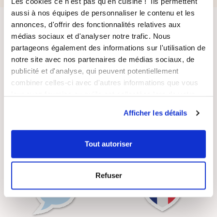
Les cookies ce n'est pas qu'en cuisine ! Ils permettent
aussi à nos équipes de personnaliser le contenu et les
annonces, d'offrir des fonctionnalités relatives aux
médias sociaux et d'analyser notre trafic. Nous
partageons également des informations sur l'utilisation de
notre site avec nos partenaires de médias sociaux, de
publicité et d'analyse, qui peuvent potentiellement
combiner celles-ci avec d'autres informations que vous
LIVRAISON
PAIEMENT
SUIVIE
SÉCURISÉ
leur avez fournies ou qu'ils ont collectées lors de votre
utilisation de leurs services.
Afficher les détails
Tout autoriser
RECETTES
SATISFAIT OU
GRATUITES
REMBOURSÉ
Refuser