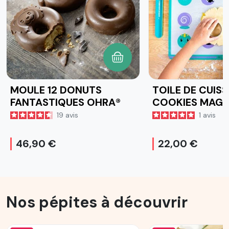
AJOUTER AU PANIER
MOULE 12 DONUTS
TOILE DE CUISS
FANTASTIQUES OHRA®
COOKIES MAGI
19
avis
1
avis
46,90 €
22,00 €
Nos pépites à découvrir