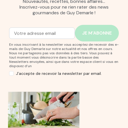
Nouveautés, recettes, bonnes affaires…
Inscrivez-vous pour ne rien rater des news
gourmandes de Guy Demarle !
Adresse mail
Entrez votre adresse mail pour vous abonner à notre new
En vous inscrivant à la newsletter vous acceptez de recevoir des e-
mails de Guy Demarle sur notre actualité et nos offres en cours.
Nous ne partageons pas vos données à des tiers. Vous pouvez à
tout moment vous désinscrire dans la partie basse des
Newsletters envoyées, ainsi que dans votre espace client si vous en
disposez d’un
J’accepte de recevoir la newsletter par email.