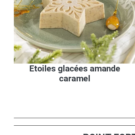
Etoiles glacées amande
caramel