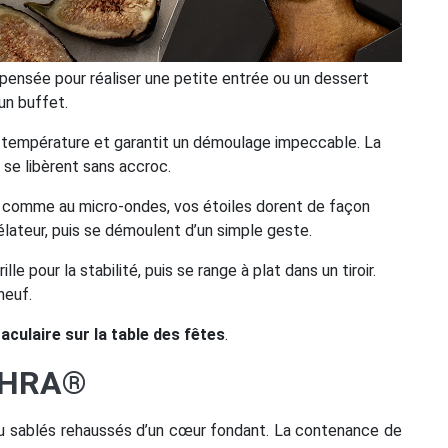
pensée pour réaliser une petite entrée ou un dessert
un buffet.
s de température et garantit un démoulage impeccable. La
 se libèrent sans accroc.
el comme au micro-ondes, vos étoiles dorent de façon
élateur, puis se démoulent d’un simple geste.
e pour la stabilité, puis se range à plat dans un tiroir.
neuf.
aculaire sur la table des fêtes
.
 OHRA®
 ou sablés rehaussés d’un cœur fondant. La contenance de