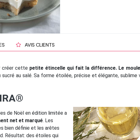
ES
AVIS CLIENTS
 créer cette
petite étincelle qui fait la différence. Le mou
u sucré au salé. Sa forme étoilée, précise et élégante, sublim
OHRA®
es de Noël en édition limitée a
ment net et marqué
. Les
s bien définie et les arêtes
d. Résultat: des étoiles qui