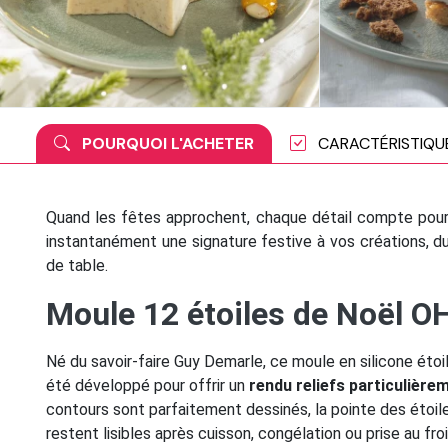
POURQUOI L'ACHETER
CARACTÉRISTIQU
Quand les fêtes approchent, chaque détail compte pour
instantanément une signature festive à vos créations, d
de table.
Moule 12 étoiles de Noël 
Né du savoir-faire Guy Demarle, ce moule en silicone étoil
été développé pour offrir un
rendu reliefs particulière
contours sont parfaitement dessinés, la pointe des étoile
restent lisibles après cuisson, congélation ou prise au froi