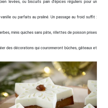
ien levées, ou biscuits pain d’épices réguliers pour un
nille ou parfaits au praliné. Un passage au froid suffit :
erbes, minis quiches sans pâte, rillettes de poisson prises
créer des décorations qui couronneront bûches, gâteaux et