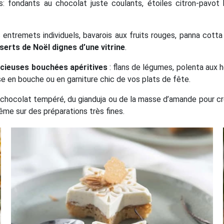
s: fondants au chocolat juste coulants, étoiles citron-pavot b
entremets individuels, bavarois aux fruits rouges, panna cotta va
serts de Noël dignes d’une vitrine
.
icieuses bouchées apéritives
: flans de légumes, polenta aux h
ise en bouche ou en garniture chic de vos plats de fête.
du chocolat tempéré, du gianduja ou de la masse d’amande pour 
me sur des préparations très fines.