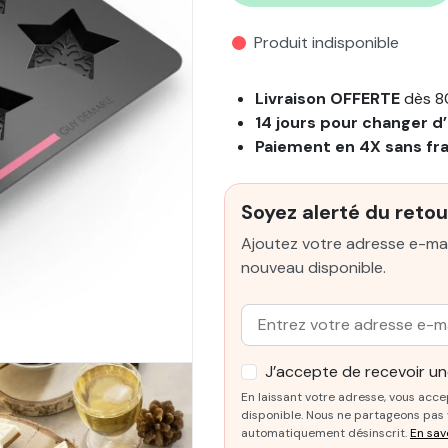
Produit indisponible
Livraison OFFERTE
dès 8
14 jours pour changer d’
Paiement en 4X sans fr
Soyez alerté du retou
Ajoutez votre adresse e-mai
nouveau disponible.
Email :
J’accepte de recevoir une
En laissant votre adresse, vous acce
disponible. Nous ne partageons pas v
automatiquement désinscrit.
En sav