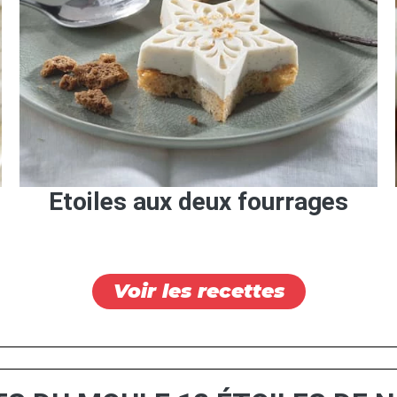
Etoiles aux deux fourrages
Voir les recettes