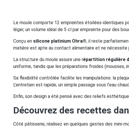
Le moule comporte 12 empreintes étoilées identiques pou
léger, un volume idéal de 5 cl par empreinte pour des bou
Conçu en
silicone platinium Ohra®
, il reste parfaiteme
matière est apte au contact alimentaire et ne nécessite p
La structure du moule assure une r
épartition régulière
uniforme, tandis que les préparations froides (mousses, i
Sa flexibilité contrôlée facilite les manipulations: la plaq
L’entretien est rapide; un simple passage sous l’eau chau
Enfin, son design a été pensé avec des reliefs esthétique
Découvrez des recettes dan
Côté pâtisserie, réalisez en quelques gestes des mini-m