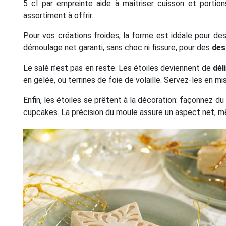
5 cl par empreinte aide à maîtriser cuisson et portion
assortiment à offrir.
Pour vos créations froides, la forme est idéale pour des 
démoulage net garanti, sans choc ni fissure, pour des
des
Le salé n’est pas en reste. Les étoiles deviennent de
dél
en gelée, ou terrines de foie de volaille. Servez-les en m
Enfin, les étoiles se prêtent à la décoration: façonnez 
cupcakes. La précision du moule assure un aspect net, mê