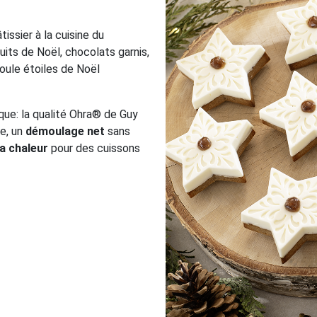
issier à la cuisine du
cuits de Noël, chocolats garnis,
oule étoiles de Noël
ue: la qualité Ohra® de Guy
ée, un
démoulage net
sans
a chaleur
pour des cuissons