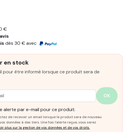
0 €
avis
ais
dès 30 € avec
r en stock
l pour être informé lorsque ce produit sera de
OK
 alerte par e-mail pour ce produit.
ptez de recevoir un email lorsque le produit sera de nouveau
os données à des tiers. Une fois l'alerte reçue, vous serez
oir plus sur la gestion de vos données et de vos droits.