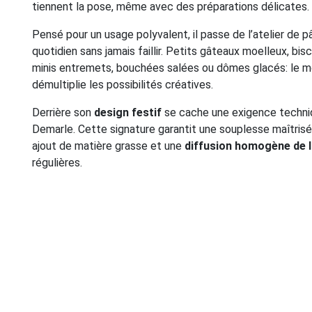
tiennent la pose, même avec des préparations délicates.
Pensé pour un usage polyvalent, il passe de l’atelier de pât
quotidien sans jamais faillir. Petits gâteaux moelleux, bis
minis entremets, bouchées salées ou dômes glacés: le m
démultiplie les possibilités créatives.
Derrière son
design festif
se cache une exigence techniq
Demarle. Cette signature garantit une souplesse maîtris
ajout de matière grasse et une
diffusion homogène de l
régulières.