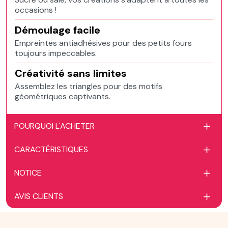
occasions !
Démoulage facile
Empreintes antiadhésives pour des petits fours
toujours impeccables.
Créativité sans limites
Assemblez les triangles pour des motifs
géométriques captivants.
POURQUOI L'ACHETER
CARACTÉRISTIQUES
NOTICE
AVIS CLIENTS