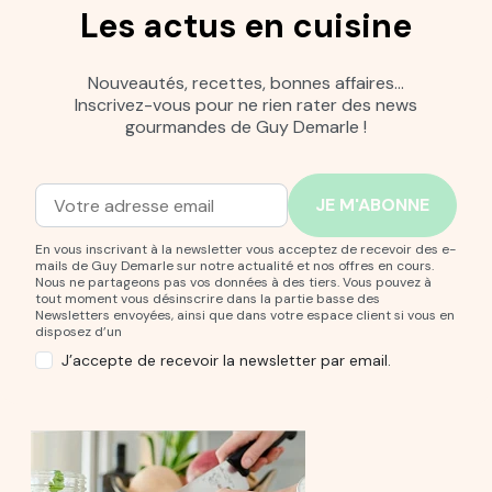
Les actus en cuisine
Nouveautés, recettes, bonnes affaires…
Inscrivez-vous pour ne rien rater des news
gourmandes de Guy Demarle !
Adresse mail
Entrez votre adresse mail pour vous abonner à notre new
En vous inscrivant à la newsletter vous acceptez de recevoir des e-
mails de Guy Demarle sur notre actualité et nos offres en cours.
Nous ne partageons pas vos données à des tiers. Vous pouvez à
tout moment vous désinscrire dans la partie basse des
Newsletters envoyées, ainsi que dans votre espace client si vous en
disposez d’un
J’accepte de recevoir la newsletter par email.