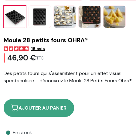
Moule 28 petits fours OHRA®
16
avis
46,90 €
TTC
Des petits fours qui s'assemblent pour un effet visuel
spectaculaire – découvrez le Moule 28 Petits Fours Ohra®
AJOUTER AU PANIER
En stock