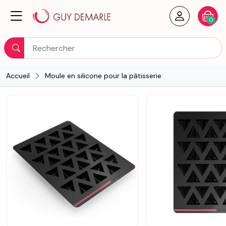
Créer un
Votre
0
Rechercher
Accueil
Moule en silicone pour la pâtisserie