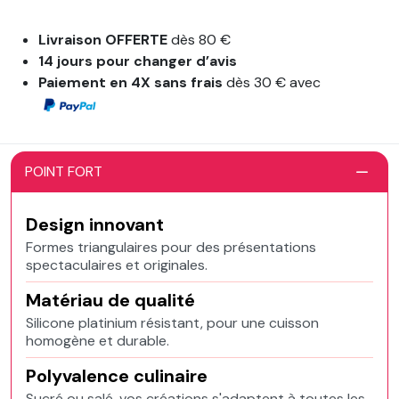
Livraison OFFERTE
dès 80 €
14 jours pour changer d’avis
Paiement en 4X sans frais
dès 30 € avec
POINT FORT
Design innovant
Formes triangulaires pour des présentations
spectaculaires et originales.
Matériau de qualité
Silicone platinium résistant, pour une cuisson
homogène et durable.
Polyvalence culinaire
Sucré ou salé, vos créations s'adaptent à toutes les