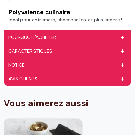
!
Polyvalence culinaire
Idéal pour entremets, cheesecakes, et plus encore !
POURQUOI L'ACHETER
CARACTÉRISTIQUES
NOTICE
AVIS CLIENTS
Vous aimerez aussi