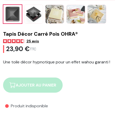
Tapis Décor Carré Pois OHRA®
25
avis
23,90 €
TTC
Une toile décor hypnotique pour un effet wahou garanti !
AJOUTER AU PANIER
Produit indisponible