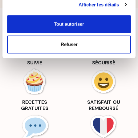
Afficher les détails
Tout autoriser
Refuser
LIVRAISON
PAIEMENT
SUIVIE
SÉCURISÉ
RECETTES
SATISFAIT OU
GRATUITES
REMBOURSÉ