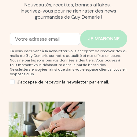
Nouveautés, recettes, bonnes affaires…
Inscrivez-vous pour ne rien rater des news
gourmandes de Guy Demarle !
Adresse mail
Entrez votre adresse mail pour vous abonner à notre new
En vous inscrivant à la newsletter vous acceptez de recevoir des e-
mails de Guy Demarle sur notre actualité et nos offres en cours.
Nous ne partageons pas vos données à des tiers. Vous pouvez à
tout moment vous désinscrire dans la partie basse des
Newsletters envoyées, ainsi que dans votre espace client si vous en
disposez d’un
J’accepte de recevoir la newsletter par email.