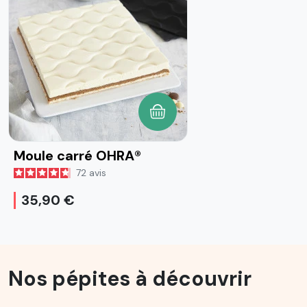
AJOUTER AU PANIER
Moule carré OHRA®
72
avis
35,90 €
Nos pépites à découvrir