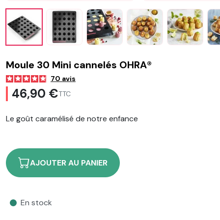
Moule 30 Mini cannelés OHRA®
70
avis
46,90 €
TTC
Le goût caramélisé de notre enfance
AJOUTER AU PANIER
En stock