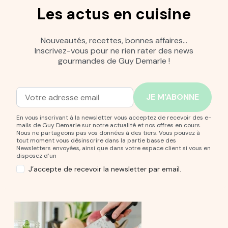
Les actus en cuisine
Nouveautés, recettes, bonnes affaires…
Inscrivez-vous pour ne rien rater des news
gourmandes de Guy Demarle !
Adresse mail
Entrez votre adresse mail pour vous abonner à notre new
En vous inscrivant à la newsletter vous acceptez de recevoir des e-
mails de Guy Demarle sur notre actualité et nos offres en cours.
Nous ne partageons pas vos données à des tiers. Vous pouvez à
tout moment vous désinscrire dans la partie basse des
Newsletters envoyées, ainsi que dans votre espace client si vous en
disposez d’un
J’accepte de recevoir la newsletter par email.