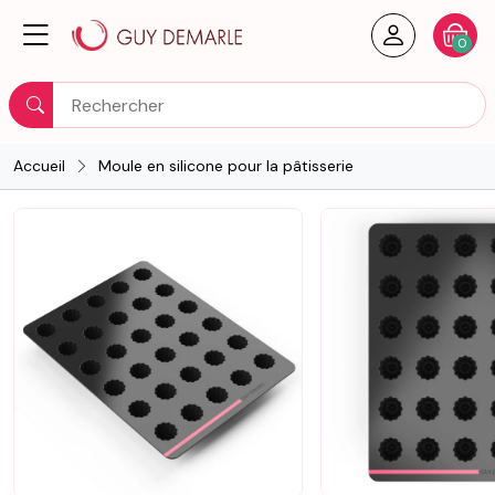
Créer un
Votre
0
Rechercher
Accueil
Moule en silicone pour la pâtisserie