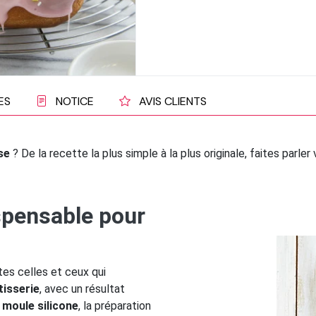
ES
NOTICE
AVIS CLIENTS
se
? De la recette la plus simple à la plus originale, faites parle
ispensable pour
es celles et ceux qui
tisserie
, avec un résultat
n
moule silicone
, la préparation