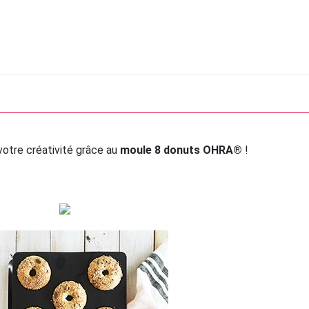
r votre créativité grâce au
moule 8 donuts OHRA®
!