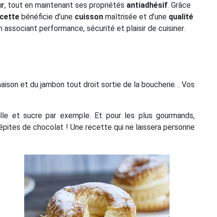
ur
, tout en maintenant ses propriétés
antiadhésif
. Grâce
cette
bénéficie d’une
cuisson
maîtrisée et d’une
qualité
n associant performance, sécurité et plaisir de cuisiner.
 maison et du jambon tout droit sortie de la boucherie… Vos
ille et sucre par exemple. Et pour les plus gourmands,
pites de chocolat ! Une recette qui ne laissera personne