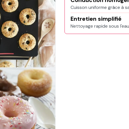
Conduction homogè
Cuisson uniforme grâce à sa
Entretien simplifié
Nettoyage rapide sous l'ea