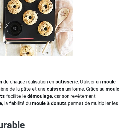
n
de chaque réalisation en
pâtisserie
. Utiliser un
moule
gène de la pâte et une
cuisson
uniforme. Grâce au
moule
ts
facilite le
démoulage
, car son revêtement
e
, la fiabilité du
moule à donuts
permet de multiplier les
urable