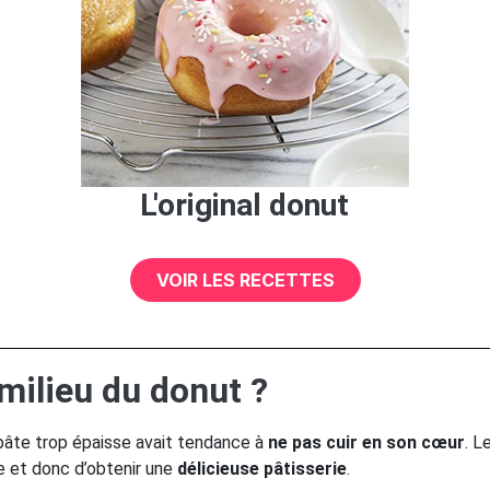
L'original donut
VOIR LES RECETTES
 milieu du donut ?
 pâte trop épaisse avait tendance à
ne pas cuir en son cœur
. L
e et donc d’obtenir une
délicieuse pâtisserie
.