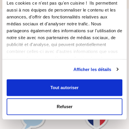
Les cookies ce n'est pas qu'en cuisine ! Ils permettent
aussi à nos équipes de personnaliser le contenu et les
annonces, d'offrir des fonctionnalités relatives aux
médias sociaux et d'analyser notre trafic. Nous
partageons également des informations sur l'utilisation de
notre site avec nos partenaires de médias sociaux, de
publicité et d'analyse, qui peuvent potentiellement
combiner celles-ci avec d'autres informations que vous
LIVRAISON
PAIEMENT
leur avez fournies ou qu'ils ont collectées lors de votre
SUIVIE
SÉCURISÉ
utilisation de leurs services.
Afficher les détails
Tout autoriser
RECETTES
SATISFAIT OU
GRATUITES
REMBOURSÉ
Refuser