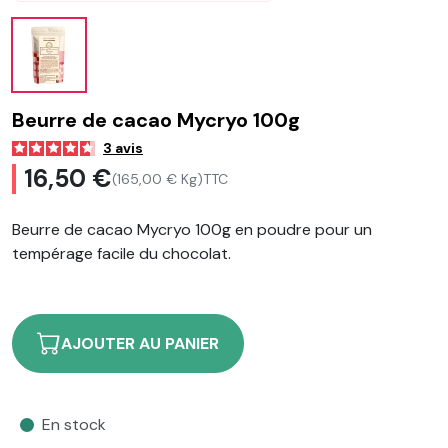
Beurre de cacao Mycryo 100g
3
avis
16,50 €
(165,00 € Kg)
TTC
Beurre de cacao Mycryo 100g en poudre pour un
tempérage facile du chocolat.
AJOUTER AU PANIER
En stock