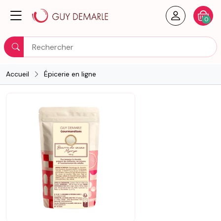
Créer un
Votre
0
Rechercher
Accueil
Épicerie en ligne