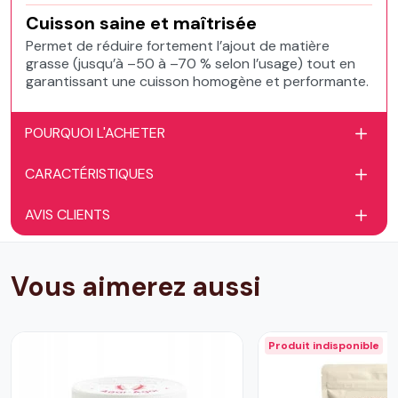
Cuisson saine et maîtrisée
Permet de réduire fortement l’ajout de matière
grasse (jusqu’à –50 à –70 % selon l’usage) tout en
garantissant une cuisson homogène et performante.
POURQUOI L'ACHETER
CARACTÉRISTIQUES
AVIS CLIENTS
Vous aimerez aussi
Produit indisponible