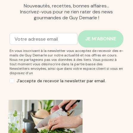
Nouveautés, recettes, bonnes affaires…
Inscrivez-vous pour ne rien rater des news
gourmandes de Guy Demarle !
Adresse mail
Entrez votre adresse mail pour vous abonner à notre new
En vous inscrivant à la newsletter vous acceptez de recevoir des e-
mails de Guy Demarle sur notre actualité et nos offres en cours.
Nous ne partageons pas vos données à des tiers. Vous pouvez à
tout moment vous désinscrire dans la partie basse des
Newsletters envoyées, ainsi que dans votre espace client si vous en
disposez d’un
J’accepte de recevoir la newsletter par email.