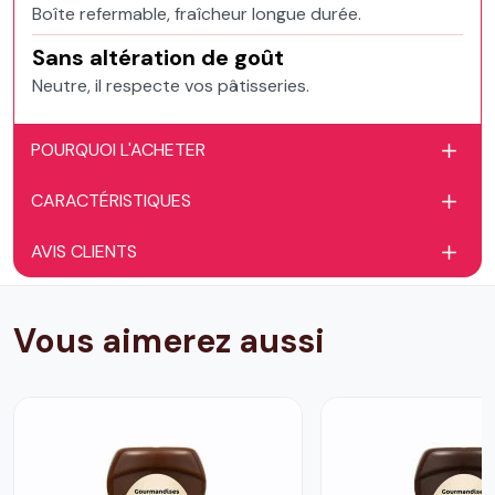
Boîte refermable, fraîcheur longue durée.
Sans altération de goût
Neutre, il respecte vos pâtisseries.
POURQUOI L'ACHETER
CARACTÉRISTIQUES
AVIS CLIENTS
Vous aimerez aussi