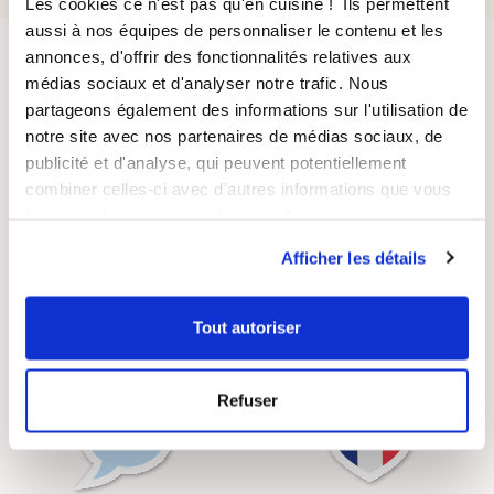
Les cookies ce n'est pas qu'en cuisine ! Ils permettent
aussi à nos équipes de personnaliser le contenu et les
annonces, d'offrir des fonctionnalités relatives aux
médias sociaux et d'analyser notre trafic. Nous
partageons également des informations sur l'utilisation de
notre site avec nos partenaires de médias sociaux, de
publicité et d'analyse, qui peuvent potentiellement
combiner celles-ci avec d'autres informations que vous
LIVRAISON
PAIEMENT
SUIVIE
SÉCURISÉ
leur avez fournies ou qu'ils ont collectées lors de votre
utilisation de leurs services.
Afficher les détails
Tout autoriser
RECETTES
SATISFAIT OU
GRATUITES
REMBOURSÉ
Refuser