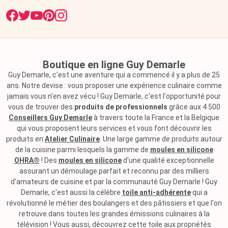
Boutique en ligne Guy Demarle
Guy Demarle, c'est une aventure qui a commencé il y a plus de 25
ans. Notre devise : vous proposer une expérience culinaire comme
jamais vous n'en avez vécu ! Guy Demarle, c'est l'opportunité pour
vous de trouver des
produits de professionnels
grâce aux 4 500
Conseillers Guy Demarle
à travers toute la France et la Belgique
qui vous proposent leurs services et vous font découvrir les
produits en
Atelier Culinaire
. Une large gamme de produits autour
de la cuisine parmi lesquels la gamme de
moules en silicone
OHRA®
! Des
moules en silicone
d'une qualité exceptionnelle
assurant un démoulage parfait et reconnu par des milliers
d'amateurs de cuisine et par la communauté Guy Demarle ! Guy
Demarle, c'est aussi la célèbre
toile anti-adhérente
qui a
révolutionné le métier des boulangers et des pâtissiers et que l'on
retrouve dans toutes les grandes émissions culinaires à la
télévision ! Vous aussi, découvrez cette toile aux propriétés