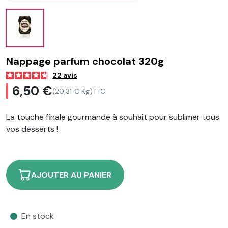
Nappage parfum chocolat 320g
22
avis
6,50 €
(20,31 € Kg)
TTC
La touche finale gourmande à souhait pour sublimer tous
vos desserts !
AJOUTER AU PANIER
En stock