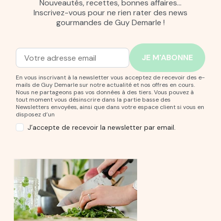
Nouveautés, recettes, bonnes affaires…
Inscrivez-vous pour ne rien rater des news
gourmandes de Guy Demarle !
Adresse mail
Entrez votre adresse mail pour vous abonner à notre new
En vous inscrivant à la newsletter vous acceptez de recevoir des e-
mails de Guy Demarle sur notre actualité et nos offres en cours.
Nous ne partageons pas vos données à des tiers. Vous pouvez à
tout moment vous désinscrire dans la partie basse des
Newsletters envoyées, ainsi que dans votre espace client si vous en
disposez d’un
J’accepte de recevoir la newsletter par email.