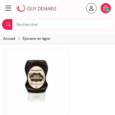
Créer un
Votre
0
Rechercher
Accueil
Épicerie en ligne