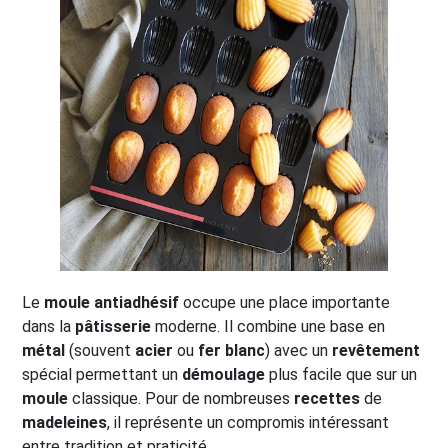
Le
moule antiadhésif
occupe une place importante
dans la
pâtisserie
moderne. Il combine une base en
métal
(souvent
acier
ou
fer blanc
) avec un
revêtement
spécial permettant un
démoulage
plus facile que sur un
moule
classique. Pour de nombreuses
recettes
de
madeleines
, il représente un compromis intéressant
entre tradition et praticité.