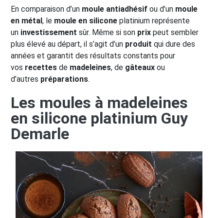
En comparaison d’un
moule antiadhésif
ou d’un
moule
en métal
, le
moule en silicone
platinium représente
un
investissement
sûr. Même si son
prix
peut sembler
plus élevé au départ, il s’agit d’un
produit
qui dure des
années et garantit des résultats constants pour
vos
recettes
de
madeleines
, de
gâteaux
ou
d’autres
préparations
.
Les moules à madeleines
en silicone platinium Guy
Demarle