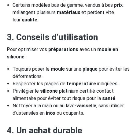
Certains modèles bas de gamme, vendus à bas
prix
,
mélangent plusieurs
matériaux
et perdent vite
leur
qualité
.
3. Conseils d’
utilisation
Pour optimiser vos
préparations
avec un
moule en
silicone
:
Toujours poser le
moule
sur une
plaque
pour éviter les
déformations.
Respecter les plages de
température
indiquées.
Privilégier le
silicone
platinium certifié contact
alimentaire pour éviter tout risque pour la
santé
.
Nettoyer à la main ou au lave-
vaisselle
, sans utiliser
d’ustensiles en
inox
ou coupants.
4. Un
achat
durable