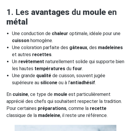
1. Les
avantages
du
moule
en
métal
Une conduction de
chaleur
optimale, idéale pour une
cuisson
homogène.
Une coloration parfaite des
gâteaux
, des
madeleines
et autres
recettes
.
Un
revêtement
naturellement solide qui supporte bien
les hautes
températures
du
four
.
Une grande
qualité
de cuisson, souvent jugée
supérieure au
silicone
ou à l’
antiadhésif
.
En
cuisine
, ce type de
moule
est particulièrement
apprécié des chefs qui souhaitent respecter la tradition.
Pour certaines
préparations
, comme la
recette
classique de la
madeleine
, il reste une référence.