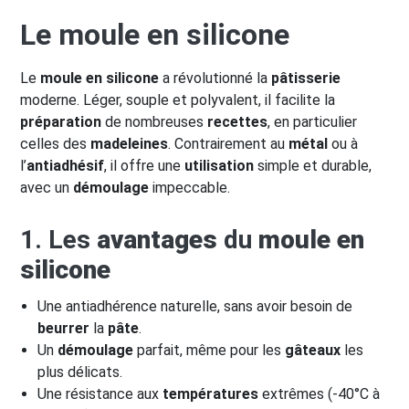
Le moule en silicone
Le
moule en silicone
a révolutionné la
pâtisserie
moderne. Léger, souple et polyvalent, il facilite la
préparation
de nombreuses
recettes
, en particulier
celles des
madeleines
. Contrairement au
métal
ou à
l’
antiadhésif
, il offre une
utilisation
simple et durable,
avec un
démoulage
impeccable.
1. Les
avantages
du
moule en
silicone
Une antiadhérence naturelle, sans avoir besoin de
beurrer
la
pâte
.
Un
démoulage
parfait, même pour les
gâteaux
les
plus délicats.
Une résistance aux
températures
extrêmes (-40°C à