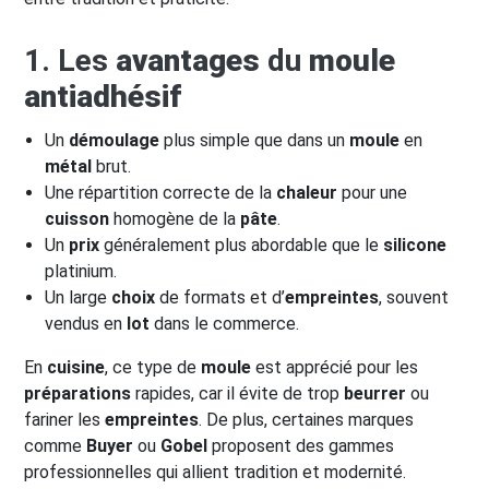
1. Les
avantages
du
moule
antiadhésif
Un
démoulage
plus simple que dans un
moule
en
métal
brut.
Une répartition correcte de la
chaleur
pour une
cuisson
homogène de la
pâte
.
Un
prix
généralement plus abordable que le
silicone
platinium.
Un large
choix
de formats et d’
empreintes
, souvent
vendus en
lot
dans le commerce.
En
cuisine
, ce type de
moule
est apprécié pour les
préparations
rapides, car il évite de trop
beurrer
ou
fariner les
empreintes
. De plus, certaines marques
comme
Buyer
ou
Gobel
proposent des gammes
professionnelles qui allient tradition et modernité.