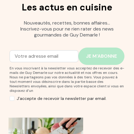
Les actus en cuisine
Nouveautés, recettes, bonnes affaires…
Inscrivez-vous pour ne rien rater des news
gourmandes de Guy Demarle !
Adresse mail
Entrez votre adresse mail pour vous abonner à notre new
En vous inscrivant à la newsletter vous acceptez de recevoir des e-
mails de Guy Demarle sur notre actualité et nos offres en cours.
Nous ne partageons pas vos données à des tiers. Vous pouvez à
tout moment vous désinscrire dans la partie basse des
Newsletters envoyées, ainsi que dans votre espace client si vous en
disposez d’un
J’accepte de recevoir la newsletter par email.