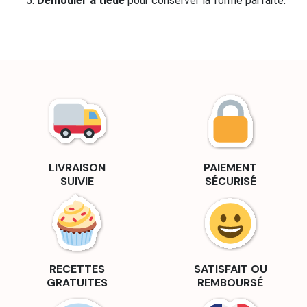
Démouler à tiède
pour conserver la forme parfaite.
LIVRAISON
PAIEMENT
SUIVIE
SÉCURISÉ
RECETTES
SATISFAIT OU
GRATUITES
REMBOURSÉ