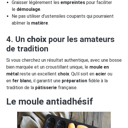
Graisser légèrement les
empreintes
pour faciliter
le
démoulage
.
Ne pas utiliser d’ustensiles coupants qui pourraient
abîmer la
matière
.
4. Un
choix
pour les amateurs
de tradition
Si vous cherchez un résultat authentique, avec une bosse
bien marquée et un croustillant unique, le
moule en
métal
reste un excellent
choix
. Qu’il soit en
acier
ou
en
fer blanc
, il garantit une
préparation
fidèle à la
tradition de la
pâtisserie
française.
Le moule antiadhésif