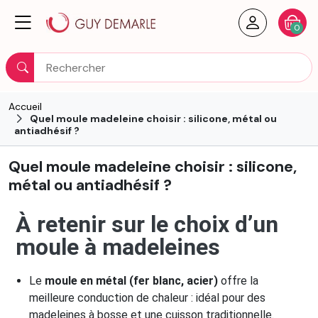
Créer un
Votre
0
Rechercher
Accueil
Quel moule madeleine choisir : silicone, métal ou
antiadhésif ?
Quel moule madeleine choisir : silicone,
métal ou antiadhésif ?
À retenir sur le choix d’un
moule à madeleines
Le
moule en métal (fer blanc, acier)
offre la
meilleure conduction de chaleur : idéal pour des
madeleines à bosse et une cuisson traditionnelle.