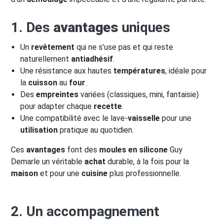
1. Des
avantages
uniques
Un
revêtement
qui ne s’use pas et qui reste
naturellement
antiadhésif
.
Une résistance aux hautes
températures
, idéale pour
la
cuisson
au
four
.
Des
empreintes
variées (classiques, mini, fantaisie)
pour adapter chaque
recette
.
Une compatibilité avec le lave-
vaisselle
pour une
utilisation
pratique au quotidien.
Ces
avantages
font des
moules en silicone
Guy
Demarle un véritable
achat
durable, à la fois pour la
maison
et pour une
cuisine
plus professionnelle.
2. Un accompagnement