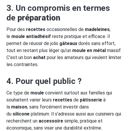
3. Un compromis en termes
de
préparation
Pour des
recettes
occasionnelles de
madeleines
,
le
moule antiadhésif
reste pratique et efficace. Il
permet de réussir de jolis
gâteaux
dorés sans effort,
tout en restant plus léger qu’un
moule en métal
massif.
C’est un bon
achat
pour les amateurs qui veulent limiter
les contraintes.
4. Pour quel public ?
Ce type de
moule
convient surtout aux familles qui
souhaitent varier leurs
recettes
de
pâtisserie
à
la
maison
, sans forcément investir dans
du
silicone
platinium. Il s’adresse aussi aux cuisiniers qui
recherchent un
accessoire
simple, pratique et
économique, sans viser une durabilité extrême.