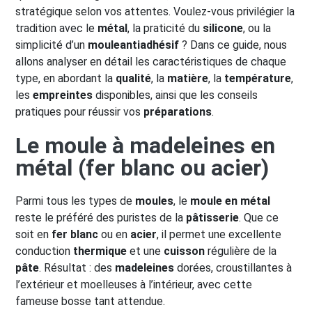
stratégique selon vos attentes. Voulez-vous privilégier la
tradition avec le
métal
, la praticité du
silicone
, ou la
simplicité d’un
moule
antiadhésif
? Dans ce guide, nous
allons analyser en détail les caractéristiques de chaque
type, en abordant la
qualité
, la
matière
, la
température
,
les
empreintes
disponibles, ainsi que les conseils
pratiques pour réussir vos
préparations
.
Le moule à madeleines en
métal (fer blanc ou acier)
Parmi tous les types de
moules
, le
moule en métal
reste le préféré des puristes de la
pâtisserie
. Que ce
soit en
fer blanc
ou en
acier
, il permet une excellente
conduction
thermique
et une
cuisson
régulière de la
pâte
. Résultat : des
madeleines
dorées, croustillantes à
l’extérieur et moelleuses à l’intérieur, avec cette
fameuse bosse tant attendue.