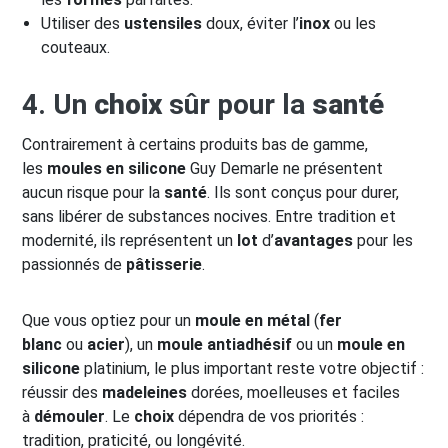
Utiliser des
ustensiles
doux, éviter l’
inox
ou les
couteaux.
4. Un
choix
sûr pour la
santé
Contrairement à certains produits bas de gamme,
les
moules en silicone
Guy Demarle ne présentent
aucun risque pour la
santé
. Ils sont conçus pour durer,
sans libérer de substances nocives. Entre tradition et
modernité, ils représentent un
lot
d’
avantages
pour les
passionnés de
pâtisserie
.
Que vous optiez pour un
moule en métal
(
fer
blanc
ou
acier
), un
moule antiadhésif
ou un
moule en
silicone
platinium, le plus important reste votre objectif :
réussir des
madeleines
dorées, moelleuses et faciles
à
démouler
. Le
choix
dépendra de vos priorités :
tradition, praticité, ou longévité.