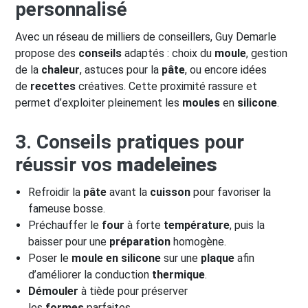
personnalisé
Avec un réseau de milliers de conseillers, Guy Demarle
propose des
conseils
adaptés : choix du
moule
, gestion
de la
chaleur
, astuces pour la
pâte
, ou encore idées
de
recettes
créatives. Cette proximité rassure et
permet d’exploiter pleinement les
moules
en
silicone
.
3. Conseils pratiques pour
réussir vos
madeleines
Refroidir la
pâte
avant la
cuisson
pour favoriser la
fameuse bosse.
Préchauffer le
four
à forte
température
, puis la
baisser pour une
préparation
homogène.
Poser le
moule en silicone
sur une
plaque
afin
d’améliorer la conduction
thermique
.
Démouler
à tiède pour préserver
les
formes
parfaites.