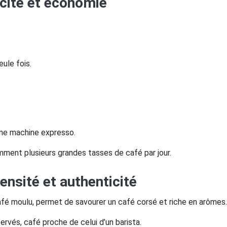
licité et économie
ule fois.
e machine expresso.
mment plusieurs grandes tasses de café par jour.
ensité et authenticité
fé moulu, permet de savourer un café corsé et riche en arômes.
ervés, café proche de celui d’un barista.