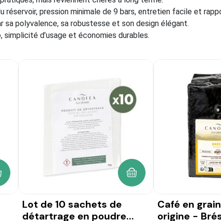
u réservoir, pression minimale de 9 bars, entretien facile et rappo
r sa polyvalence, sa robustesse et son design élégant.
, simplicité d’usage et économies durables.
 PANIER
AJOUTER AU PANIER
de 10 sachets de
Café en grains - Pure
artrage en poudre
origine - Brésil 1kg