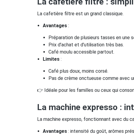
La cafetière filtre : simp
La cafetière filtre est un grand classique.
Avantages
:
Préparation de plusieurs tasses en une se
Prix d’achat et d’utilisation très bas.
Café moulu accessible partout.
Limites
:
Café plus doux, moins corsé.
Pas de crème onctueuse comme avec un
👉 Idéale pour les familles ou ceux qui conso
La machine expresso : int
La machine expresso, fonctionnant avec du ca
Avantages
: intensité du goût, arômes prés