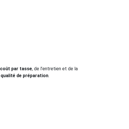
coût par tasse
, de l’entretien et de la
t
qualité de préparation
.