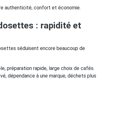
e authenticité, confort et économie.
osettes : rapidité et
osettes séduisent encore beaucoup de
ple, préparation rapide, large choix de cafés.
levé, dépendance à une marque, déchets plus