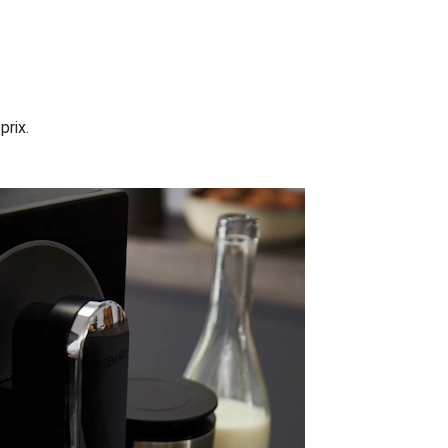
prix.