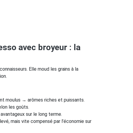
sso avec broyeur : la
connaisseurs. Elle moud les grains à la
ion.
nt moulus → arômes riches et puissants.
lon les goûts.
 avantageux sur le long terme.
 élevé, mais vite compensé par l’économie sur