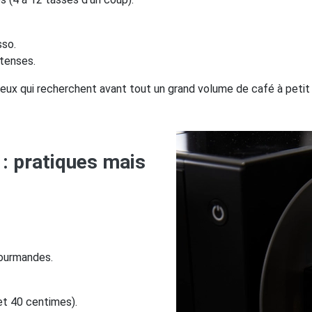
sso.
tenses.
eux qui recherchent avant tout un grand volume de café à petit 
 : pratiques mais
gourmandes.
et 40 centimes).