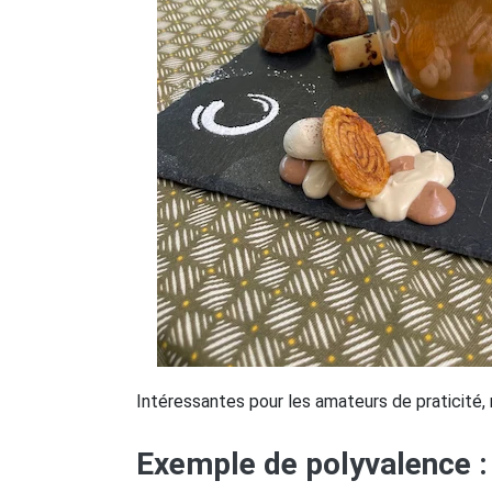
Intéressantes pour les amateurs de praticité
Exemple de polyvalence 