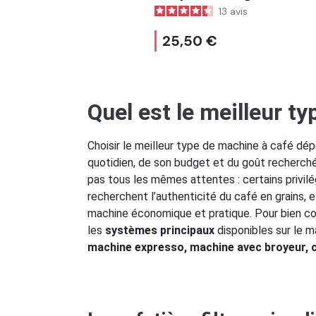
Can
13
avis
25,50 €
24
Quel est le meilleur t
Choisir le meilleur type de machine à café dé
quotidien, de son budget et du goût recherch
pas tous les mêmes attentes : certains privilég
recherchent l’authenticité du café en grains, 
machine économique et pratique. Pour bien com
les
systèmes principaux
disponibles sur le m
machine expresso, machine avec broyeur, 