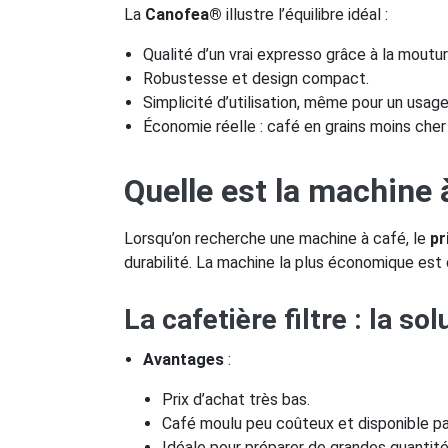
La
Canofea®
illustre l’équilibre idéal :
Qualité d’un vrai expresso grâce à la moutur
Robustesse et design compact.
Simplicité d’utilisation, même pour un usage
Économie réelle : café en grains moins cher
Quelle est la machine 
Lorsqu’on recherche une machine à café, le
pr
durabilité. La machine la plus économique est
La cafetière filtre : la so
Avantages
:
Prix d’achat très bas.
Café moulu peu coûteux et disponible pa
Idéale pour préparer de grandes quantité