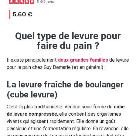
680
avis
5,60 €
Quel type de levure pour
faire du pain ?
Il existe principalement
deux grandes familles
de levure
pour le pain chez Guy Demarle (et en général) :
La levure fraîche de boulanger
(cube levure)
C’est la plus traditionnelle. Vendue sous forme de
cube
de levure compressée
, elle contient des organismes
vivants qui agissent rapidement. Elle donne un goût
classique et une fermentation régulière. En revanche, elle
se conserve peu de temps au réfrigérateur et doit être