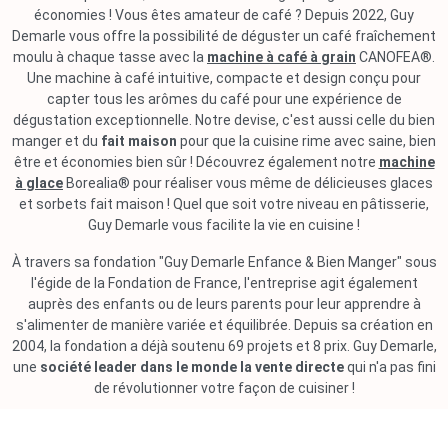
économies ! Vous êtes amateur de café ? Depuis 2022, Guy
Demarle vous offre la possibilité de déguster un café fraîchement
moulu à chaque tasse avec la
machine à café à grain
CANOFEA®.
Une machine à café intuitive, compacte et design conçu pour
capter tous les arômes du café pour une expérience de
dégustation exceptionnelle. Notre devise, c'est aussi celle du bien
manger et du
fait maison
pour que la cuisine rime avec saine, bien
être et économies bien sûr ! Découvrez également notre
machine
à glace
Borealia® pour réaliser vous même de délicieuses glaces
et sorbets fait maison ! Quel que soit votre niveau en pâtisserie,
Guy Demarle vous facilite la vie en cuisine !
À travers sa fondation "Guy Demarle Enfance & Bien Manger" sous
l'égide de la Fondation de France, l'entreprise agit également
auprès des enfants ou de leurs parents pour leur apprendre à
s'alimenter de manière variée et équilibrée. Depuis sa création en
2004, la fondation a déjà soutenu 69 projets et 8 prix. Guy Demarle,
une
société leader dans le monde la vente directe
qui n'a pas fini
de révolutionner votre façon de cuisiner !