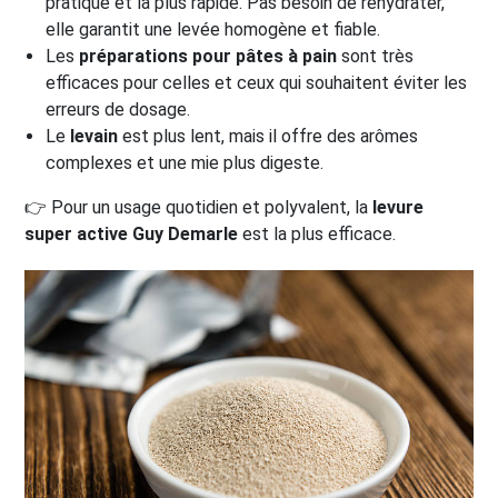
pratique et la plus rapide. Pas besoin de réhydrater,
elle garantit une levée homogène et fiable.
Les
préparations pour pâtes à pain
sont très
efficaces pour celles et ceux qui souhaitent éviter les
erreurs de dosage.
Le
levain
est plus lent, mais il offre des arômes
complexes et une mie plus digeste.
👉 Pour un usage quotidien et polyvalent, la
levure
super active Guy Demarle
est la plus efficace.