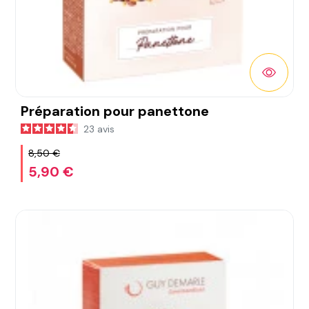
DÉTAIL
Préparation pour panettone
23
avis
8,50 €
5,90 €