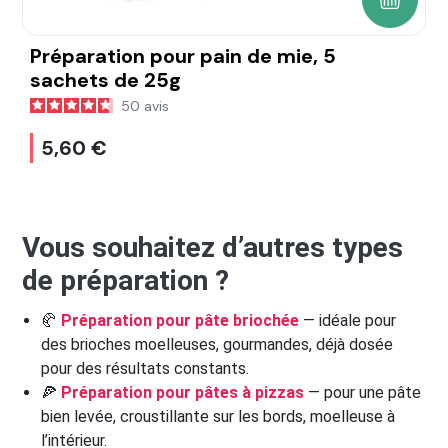
AJOUTE
Préparation pour pain de mie, 5
sachets de 25g
50
avis
5,60 €
Vous souhaitez d’autres types
de préparation ?
🥐
Préparation pour pâte briochée
— idéale pour
des brioches moelleuses, gourmandes, déjà dosée
pour des résultats constants.
🍕
Préparation pour pâtes à pizzas
— pour une pâte
bien levée, croustillante sur les bords, moelleuse à
l’intérieur.