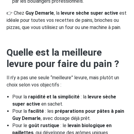
par les boulangers professionnels.
👉 Chez
Guy Demarle
, la
levure sèche super active
est
idéale pour toutes vos recettes de pains, brioches ou
pizzas, que vous utilisiez un four ou une machine à pain.
Quelle est la meilleure
levure pour faire du pain ?
Il n’y a pas une seule “meilleure” levure, mais plutôt un
choix selon vos objectifs :
Pour la
rapidité et la simplicité
: la
levure sèche
super active
en sachet.
Pour la
facilité
: les
préparations pour pâtes à pain
Guy Demarle
, avec dosage déjà prêt.
Pour le
goût rustique
: le
levain biologique en
paillettes
, qui développe des arômes uniques.