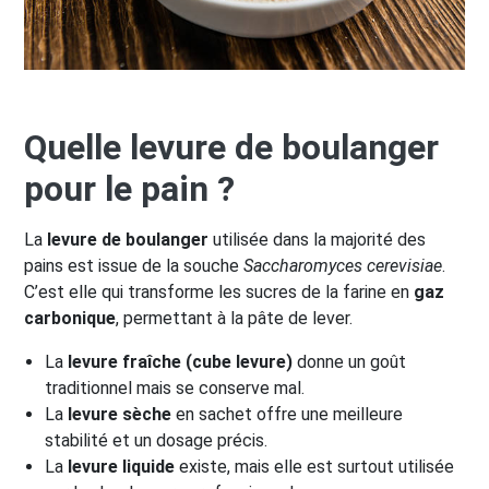
Quelle levure de boulanger
pour le pain ?
La
levure de boulanger
utilisée dans la majorité des
pains est issue de la souche
Saccharomyces cerevisiae
.
C’est elle qui transforme les sucres de la farine en
gaz
carbonique
, permettant à la pâte de lever.
La
levure fraîche (cube levure)
donne un goût
traditionnel mais se conserve mal.
La
levure sèche
en sachet offre une meilleure
stabilité et un dosage précis.
La
levure liquide
existe, mais elle est surtout utilisée