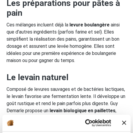
Les préparations pour pâtes à
pain
Ces mélanges incluent déjà la
levure boulangère
ainsi
que d’autres ingrédients (parfois farine et sel). Elles
simplifient la réalisation des pains, garantissent un bon
dosage et assurent une levée homogène. Elles sont
idéales pour une première expérience de boulangerie
maison ou pour gagner du temps.
Le levain naturel
Composé de levures sauvages et de bactéries lactiques,
le levain favorise une fermentation lente. Il développe un
goût rustique et rend le pain parfois plus digeste. Guy
Demarle propose un
levain biologique en paillettes
,
facile à utiliser pour donner un caractère artisanal à vos
pains maison.