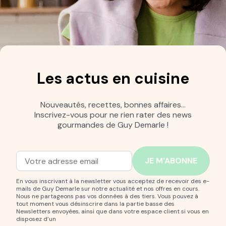
Les actus en cuisine
Nouveautés, recettes, bonnes affaires…
Inscrivez-vous pour ne rien rater des news
gourmandes de Guy Demarle !
Adresse mail
Entrez votre adresse mail pour vous abonner à notre new
En vous inscrivant à la newsletter vous acceptez de recevoir des e-
mails de Guy Demarle sur notre actualité et nos offres en cours.
Nous ne partageons pas vos données à des tiers. Vous pouvez à
tout moment vous désinscrire dans la partie basse des
Newsletters envoyées, ainsi que dans votre espace client si vous en
disposez d’un