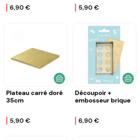
6,90 €
5,90 €
AJOUTER AU PANIER
AJOU
Plateau carré doré
Découpoir +
35cm
embosseur brique
5,90 €
6,90 €