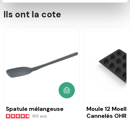
Ils ont la cote
AJOUTER AU PANIER
Spatule mélangeuse
Moule 12 Moell
Cannelés OHR
189
avis