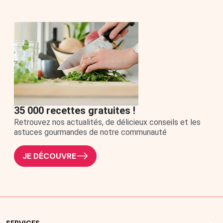
Pièces détachées
Pièces détachées Boréalia
Pièces détachées Be Save
Pièces détachées Canofea
35 000 recettes gratuites !
Retrouvez nos actualités, de délicieux conseils et les
astuces gourmandes de notre communauté
JE DÉCOUVRE
SERVICES